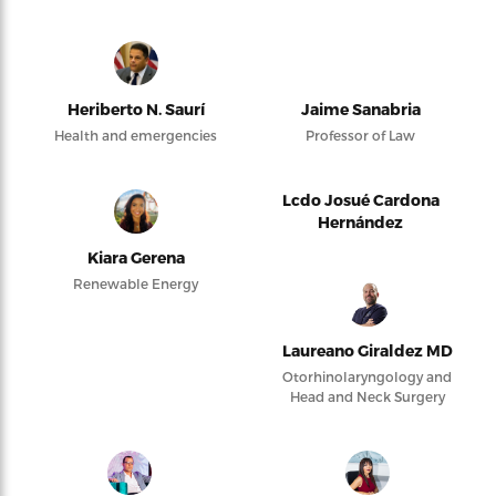
Heriberto N. Saurí
Jaime Sanabria
Health and emergencies
Professor of Law
Lcdo Josué Cardona
Hernández
Kiara Gerena
Renewable Energy
Laureano Giraldez MD
Otorhinolaryngology and
Head and Neck Surgery