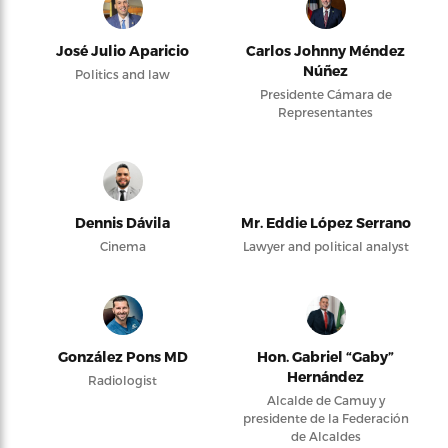
José Julio Aparicio
Carlos Johnny Méndez
Núñez
Politics and law
Presidente Cámara de
Representantes
Dennis Dávila
Mr. Eddie López Serrano
Cinema
Lawyer and political analyst
González Pons MD
Hon. Gabriel “Gaby”
Hernández
Radiologist
Alcalde de Camuy y
presidente de la Federación
de Alcaldes