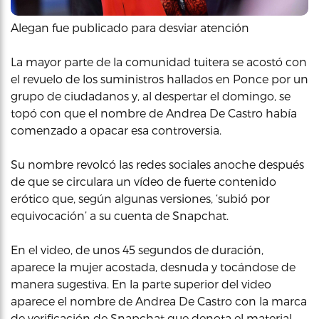
Alegan fue publicado para desviar atención
La mayor parte de la comunidad tuitera se acostó con
el revuelo de los suministros hallados en Ponce por un
grupo de ciudadanos y, al despertar el domingo, se
topó con que el nombre de Andrea De Castro había
comenzado a opacar esa controversia.
Su nombre revolcó las redes sociales anoche después
de que se circulara un vídeo de fuerte contenido
erótico que, según algunas versiones, ‘subió por
equivocación’ a su cuenta de Snapchat.
En el video, de unos 45 segundos de duración,
aparece la mujer acostada, desnuda y tocándose de
manera sugestiva. En la parte superior del video
aparece el nombre de Andrea De Castro con la marca
de verificación de Snapchat que denota el material