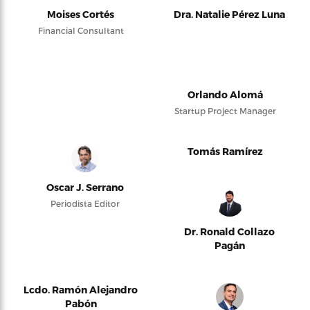
Moises Cortés
Dra. Natalie Pérez Luna
Financial Consultant
Orlando Alomá
Startup Project Manager
Tomás Ramírez
Oscar J. Serrano
Periodista Editor
Dr. Ronald Collazo
Pagán
Lcdo. Ramón Alejandro
Pabón