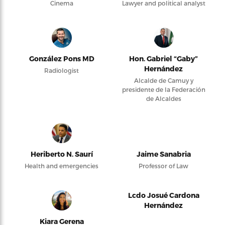
Cinema
Lawyer and political analyst
González Pons MD
Hon. Gabriel “Gaby”
Hernández
Radiologist
Alcalde de Camuy y
presidente de la Federación
de Alcaldes
Heriberto N. Saurí
Jaime Sanabria
Health and emergencies
Professor of Law
Lcdo Josué Cardona
Hernández
Kiara Gerena