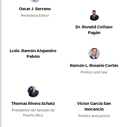
Oscar J. Serrano
Periodista Editor
Dr. Ronald Collazo
Pagán
Lcdo. Ramón Alejandro
Pabón
Ramón L. Rosario Cortés
Politics and law
Thomas Rivera Schatz
Víctor García San
Inocencio
Presidente del Senado de
Puerto Rico
Politics and justice