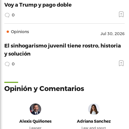
Voy a Trump y pago doble
0
Opinions
Jul 30, 2026
El sinhogarismo juvenil tiene rostro, historia
y solución
0
Opinión y Comentarios
Alexis Quiñones
Adriana Sanchez
Lawyer
Law and sport