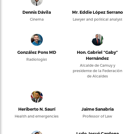
Dennis Dávila
Mr. Eddie López Serrano
Cinema
Lawyer and political analyst
González Pons MD
Hon. Gabriel “Gaby”
Hernández
Radiologist
Alcalde de Camuy y
presidente de la Federación
de Alcaldes
Heriberto N. Saurí
Jaime Sanabria
Health and emergencies
Professor of Law
Lcdo Josué Cardona