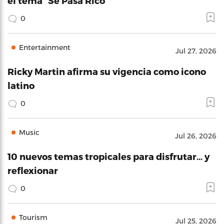
el tema “Se Pasa Rico”
0
Entertainment
Jul 27, 2026
Ricky Martin afirma su vigencia como icono
latino
0
Music
Jul 26, 2026
10 nuevos temas tropicales para disfrutar… y
reflexionar
0
Tourism
Jul 25, 2026