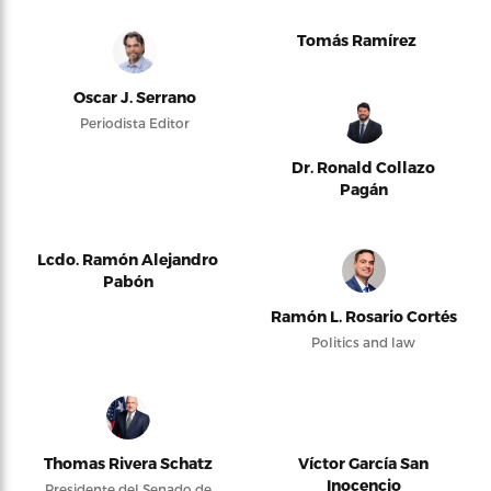
Tomás Ramírez
Oscar J. Serrano
Periodista Editor
Dr. Ronald Collazo
Pagán
Lcdo. Ramón Alejandro
Pabón
Ramón L. Rosario Cortés
Politics and law
Thomas Rivera Schatz
Víctor García San
Inocencio
Presidente del Senado de