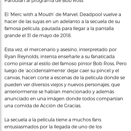
Parodian al programa de Bob Ross
El ‘Merc with a Mouth’ de Marvel, Deadpool vuelve a
hacer de las suyas en un adelanto a la secuela de su
famosa película, pautada para llegar a la pantalla
grande el 31 de mayo de 2018.
Esta vez, el mercenario y asesino, interpretado por
Ryan Reynolds, intenta enseñarle a su fanaticada
como pintar al estilo del famoso pintor Bob Ross. Pero
luego de ‘accidentalmente’ dejar caer su pincel y el
canvas, hacen corte a escenas de la película donde se
pueden ver diversos viejos y nuevos personajes, que
anteriormente se habían mencionado y además
anunciado en una imágen donde todos compartían
una comida de Acción de Gracias.
La secuela a la película tiene a muchos fans
entusiasmados por la llegada de uno de los