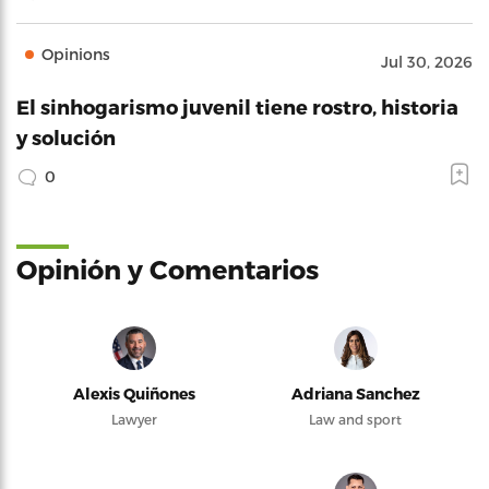
Opinions
Jul 30, 2026
El sinhogarismo juvenil tiene rostro, historia
y solución
0
Opinión y Comentarios
Alexis Quiñones
Adriana Sanchez
Lawyer
Law and sport