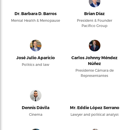
Dr. Barbara D. Barros
Brian Díaz
Mental Health & Menopause
President & Founder
Pacifico Group
José Julio Aparicio
Carlos Johnny Méndez
Núñez
Politics and law
Presidente Cámara de
Representantes
Dennis Dávila
Mr. Eddie López Serrano
Cinema
Lawyer and political analyst