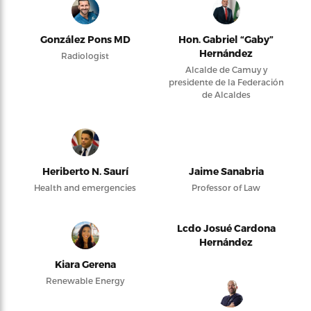
González Pons MD
Hon. Gabriel “Gaby”
Hernández
Radiologist
Alcalde de Camuy y
presidente de la Federación
de Alcaldes
Heriberto N. Saurí
Jaime Sanabria
Health and emergencies
Professor of Law
Lcdo Josué Cardona
Hernández
Kiara Gerena
Renewable Energy