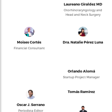
Laureano Giraldez MD
Otorhinolaryngology and
Head and Neck Surgery
Moises Cortés
Dra. Natalie Pérez Luna
Financial Consultant
Orlando Alomá
Startup Project Manager
Tomás Ramírez
Oscar J. Serrano
Periodista Editor