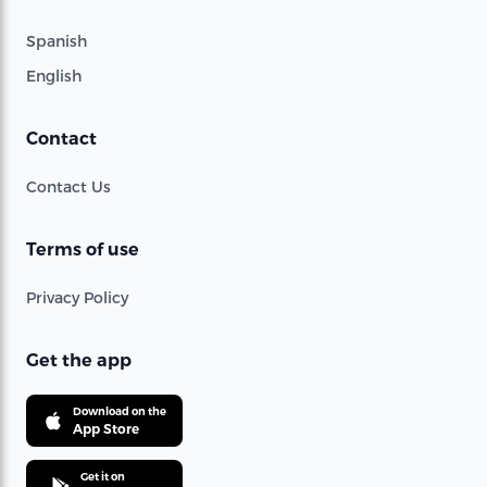
Spanish
English
Contact
Contact Us
Terms of use
Privacy Policy
Get the app
Download on the
App Store
Get it on