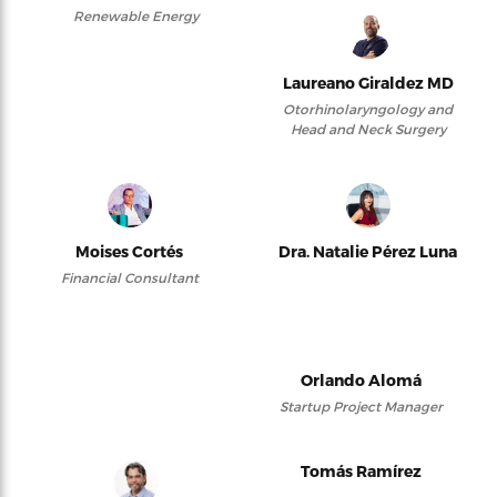
Renewable Energy
Laureano Giraldez MD
Otorhinolaryngology and
Head and Neck Surgery
Moises Cortés
Dra. Natalie Pérez Luna
Financial Consultant
Orlando Alomá
Startup Project Manager
Tomás Ramírez