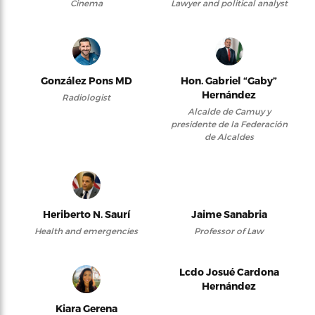
Cinema
Lawyer and political analyst
González Pons MD
Hon. Gabriel “Gaby”
Hernández
Radiologist
Alcalde de Camuy y
presidente de la Federación
de Alcaldes
Heriberto N. Saurí
Jaime Sanabria
Health and emergencies
Professor of Law
Lcdo Josué Cardona
Hernández
Kiara Gerena