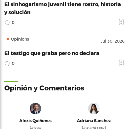
El sinhogarismo juvenil tiene rostro, historia
y solución
0
Opinions
Jul 30, 2026
El testigo que graba pero no declara
0
Opinión y Comentarios
Alexis Quiñones
Adriana Sanchez
Lawyer
Law and sport