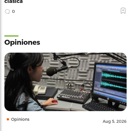
clásica
0
Opiniones
Opinions
Aug 5, 2026