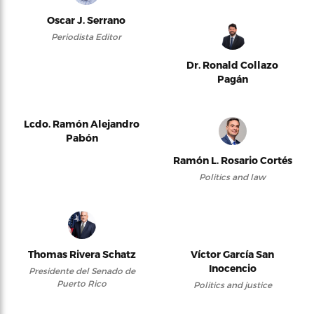
Oscar J. Serrano
Periodista Editor
Dr. Ronald Collazo
Pagán
Lcdo. Ramón Alejandro
Pabón
Ramón L. Rosario Cortés
Politics and law
Thomas Rivera Schatz
Víctor García San
Inocencio
Presidente del Senado de
Puerto Rico
Politics and justice