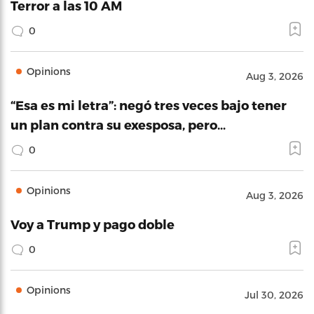
Terror a las 10 AM
0
Opinions
Aug 3, 2026
“Esa es mi letra”: negó tres veces bajo tener
un plan contra su exesposa, pero…
0
Opinions
Aug 3, 2026
Voy a Trump y pago doble
0
Opinions
Jul 30, 2026