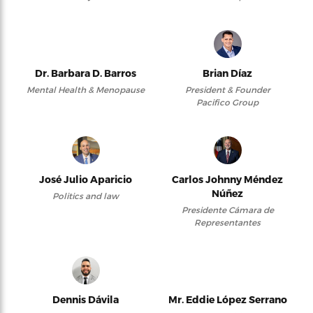
Dr. Barbara D. Barros
Brian Díaz
Mental Health & Menopause
President & Founder
Pacifico Group
José Julio Aparicio
Carlos Johnny Méndez
Núñez
Politics and law
Presidente Cámara de
Representantes
Dennis Dávila
Mr. Eddie López Serrano