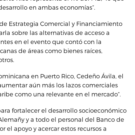
 desarrollo en ambas economías”.
a de Estrategia Comercial y Financiamiento
arla sobre las alternativas de acceso a
ntes en el evento que contó con la
canas de áreas como bienes raíces,
otros.
ominicana en Puerto Rico, Cedeño Ávila, el
y aumentar aún más los lazos comerciales
Caribe como una relevante en el mercado”.
 para fortalecer el desarrollo socioeconómico
 Alemañy y a todo el personal del Banco de
r el apoyo y acercar estos recursos a