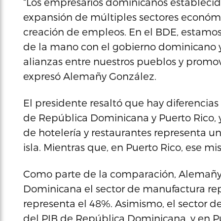
“Los empresarios dominicanos establecid
expansión de múltiples sectores económi
creación de empleos. En el BDE, estamo
de la mano con el gobierno dominicano y
alianzas entre nuestros pueblos y promo
expresó Alemañy González.
El presidente resaltó que hay diferencia
de República Dominicana y Puerto Rico, 
de hotelería y restaurantes representa un
isla. Mientras que, en Puerto Rico, ese mi
Como parte de la comparación, Alemañy
Dominicana el sector de manufactura repr
representa el 48%. Asimismo, el sector d
del PIB de República Dominicana, y en Pu