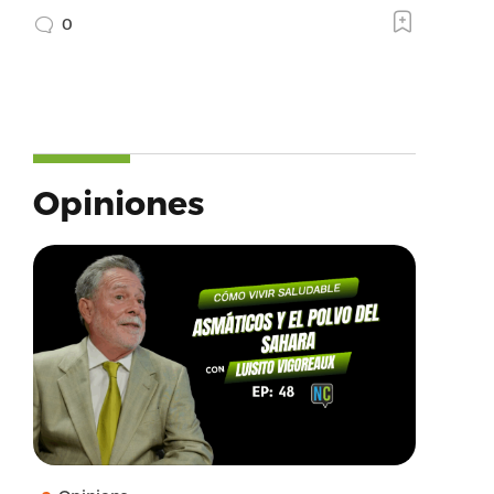
0
Opiniones