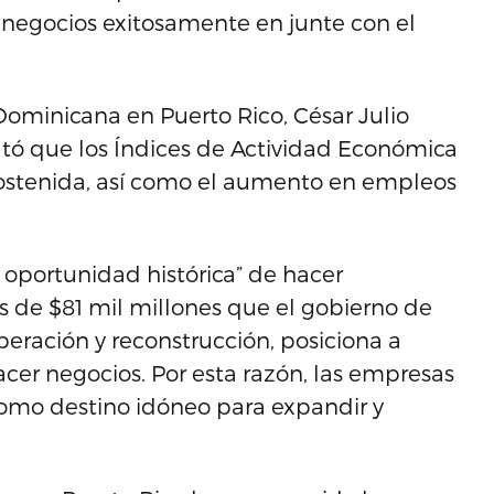
r negocios exitosamente en junte con el
Dominicana en Puerto Rico, César Julio
ltó que los Índices de Actividad Económica
ostenida, así como el aumento en empleos
 oportunidad histórica” de hacer
ás de $81 mil millones que el gobierno de
eración y reconstrucción, posiciona a
er negocios. Por esta razón, las empresas
como destino idóneo para expandir y