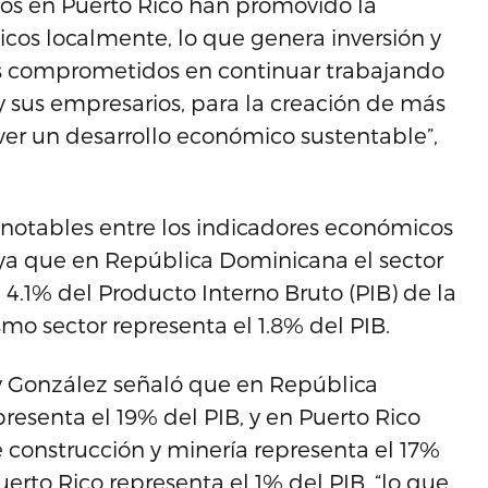
os en Puerto Rico han promovido la
cos localmente, lo que genera inversión y
s comprometidos en continuar trabajando
 sus empresarios, para la creación de más
ver un desarrollo económico sustentable”,
s notables entre los indicadores económicos
ya que en República Dominicana el sector
 4.1% del Producto Interno Bruto (PIB) de la
smo sector representa el 1.8% del PIB.
 González señaló que en República
esenta el 19% del PIB, y en Puerto Rico
e construcción y minería representa el 17%
erto Rico representa el 1% del PIB, “lo que