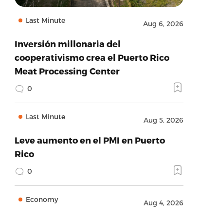
Last Minute
Aug 6, 2026
Inversión millonaria del
cooperativismo crea el Puerto Rico
Meat Processing Center
0
Last Minute
Aug 5, 2026
Leve aumento en el PMI en Puerto
Rico
0
Economy
Aug 4, 2026