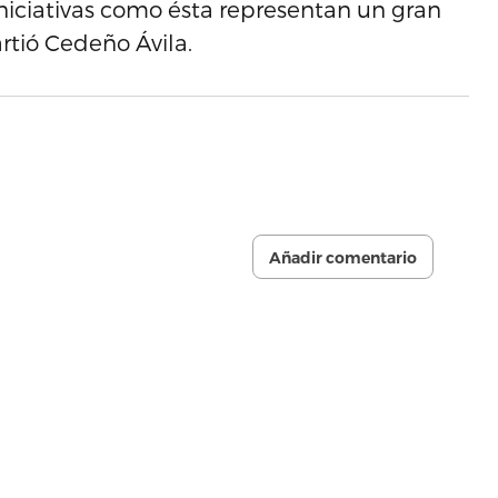
 iniciativas como ésta representan un gran
tió Cedeño Ávila.
Añadir comentario