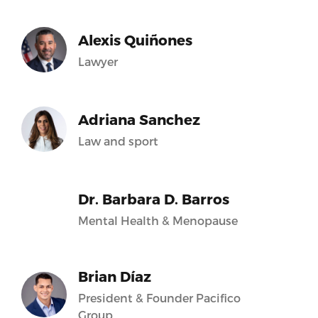
Alexis Quiñones
Lawyer
Adriana Sanchez
Law and sport
Dr. Barbara D. Barros
Mental Health & Menopause
Brian Díaz
President & Founder Pacifico
Group