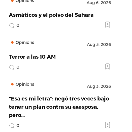
Opinions
Aug 6, 2026
Asmáticos y el polvo del Sahara
0
Opinions
Aug 5, 2026
Terror a las 10 AM
0
Opinions
Aug 3, 2026
“Esa es mi letra”: negó tres veces bajo
tener un plan contra su exesposa,
pero…
0