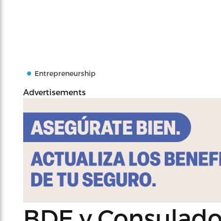
Entrepreneurship
Advertisements
BDE y Consulad