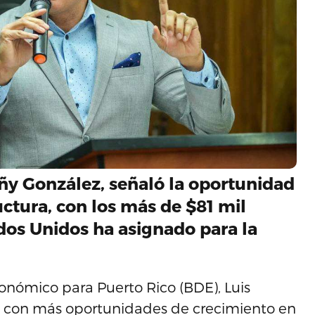
ñy González, señaló la oportunidad
uctura, con los más de $81 mil
dos Unidos ha asignado para la
onómico para Puerto Rico (BDE), Luis
 con más oportunidades de crecimiento en