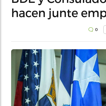
hacen junte emp
0