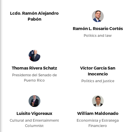
Lcdo. Ramón Alejandro
Pabón
Ramón L. Rosario Cortés
Politics and law
Thomas Rivera Schatz
Víctor García San
Inocencio
Presidente del Senado de
Puerto Rico
Politics and justice
Luisito Vigoreaux
William Maldonado
Cultural and Entertainment
Economista y Estratega
Columnist
Financiero