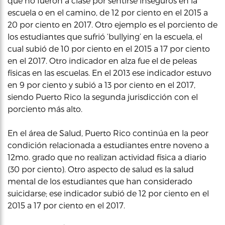
que no fueron a clase por sentirse inseguros en la
escuela o en el camino, de 12 por ciento en el 2015 a
20 por ciento en 2017. Otro ejemplo es el porciento de
los estudiantes que sufrió ‘bullying’ en la escuela, el
cual subió de 10 por ciento en el 2015 a 17 por ciento
en el 2017. Otro indicador en alza fue el de peleas
físicas en las escuelas. En el 2013 ese indicador estuvo
en 9 por ciento y subió a 13 por ciento en el 2017,
siendo Puerto Rico la segunda jurisdicción con el
porciento más alto.
En el área de Salud, Puerto Rico continúa en la peor
condición relacionada a estudiantes entre noveno a
12mo. grado que no realizan actividad física a diario
(30 por ciento). Otro aspecto de salud es la salud
mental de los estudiantes que han considerado
suicidarse; ese indicador subió de 12 por ciento en el
2015 a 17 por ciento en el 2017.