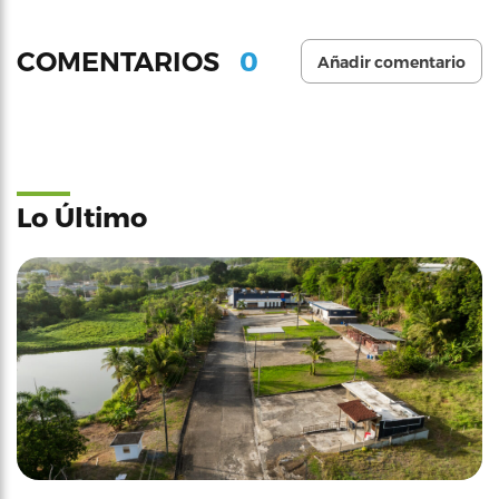
0
COMENTARIOS
Añadir comentario
Lo Último