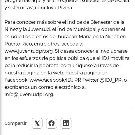
programas aquí y allá. Requieren soluciones de escala
y sistemicas’, concluyó Rivera.
Para conocer más sobre el Índice de Bienestar de la
Niñez y la Juventud, el Índice Municipal y obtener el
estudio Los efectos del huracán María en la Niñez en
Puerto Rico, entre otros, acceda a:
www.juventudpr.org. Si desea conocer e involucrarse
en los esfuerzos de política pública que el IDJ moviliza
para reducir la pobreza, comuníquese a traves de
nuestra página en la web; nuestra página en
Facebook: www.facebook/IDJ.PR Twitter @IDJ_PR, o
escríbanos un correo electrónico a:
info@juventudpr.org.
Compartir