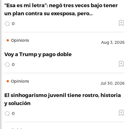
“Esa es mi letra”: negó tres veces bajo tener
un plan contra su exesposa, pero…
0
Opinions
Aug 3, 2026
Voy a Trump y pago doble
0
Opinions
Jul 30, 2026
El sinhogarismo juvenil tiene rostro, historia
y solución
0