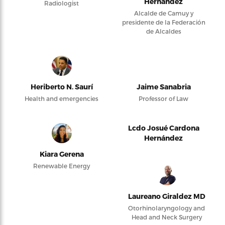
Hernández
Radiologist
Alcalde de Camuy y
presidente de la Federación
de Alcaldes
Heriberto N. Saurí
Jaime Sanabria
Health and emergencies
Professor of Law
Lcdo Josué Cardona
Hernández
Kiara Gerena
Renewable Energy
Laureano Giraldez MD
Otorhinolaryngology and
Head and Neck Surgery