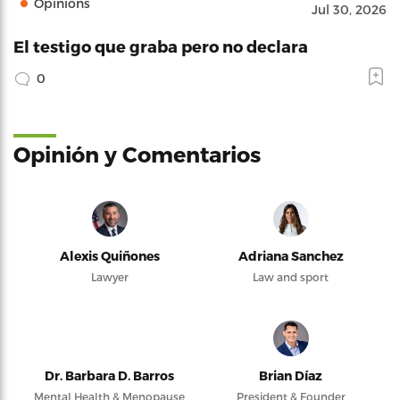
Opinions
Jul 30, 2026
El testigo que graba pero no declara
0
Opinión y Comentarios
Alexis Quiñones
Adriana Sanchez
Lawyer
Law and sport
Dr. Barbara D. Barros
Brian Díaz
Mental Health & Menopause
President & Founder