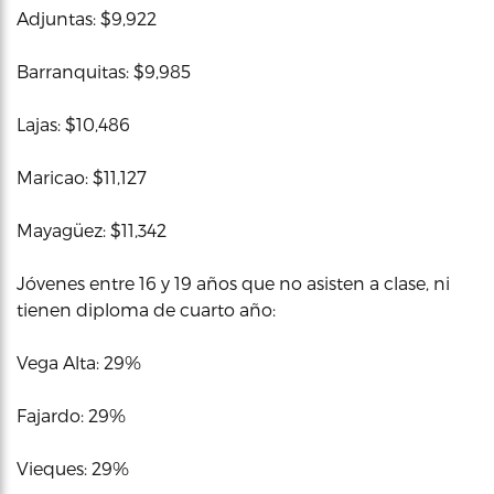
Adjuntas: $9,922
Barranquitas: $9,985
Lajas: $10,486
Maricao: $11,127
Mayagüez: $11,342
Jóvenes entre 16 y 19 años que no asisten a clase, ni
tienen diploma de cuarto año:
Vega Alta: 29%
Fajardo: 29%
Vieques: 29%