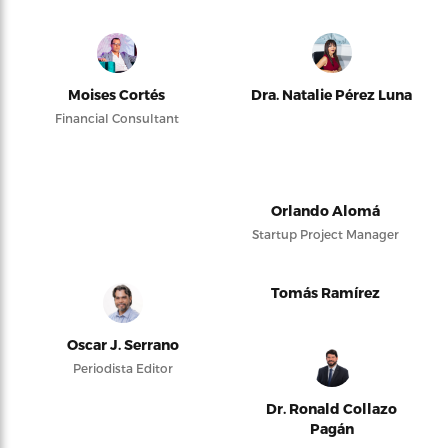
Moises Cortés
Dra. Natalie Pérez Luna
Financial Consultant
Orlando Alomá
Startup Project Manager
Tomás Ramírez
Oscar J. Serrano
Periodista Editor
Dr. Ronald Collazo
Pagán