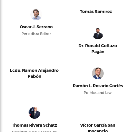
Tomás Ramírez
Oscar J. Serrano
Periodista Editor
Dr. Ronald Collazo
Pagán
Lcdo. Ramón Alejandro
Pabón
Ramón L. Rosario Cortés
Politics and law
Thomas Rivera Schatz
Víctor García San
Inocencio
Presidente del Senado de