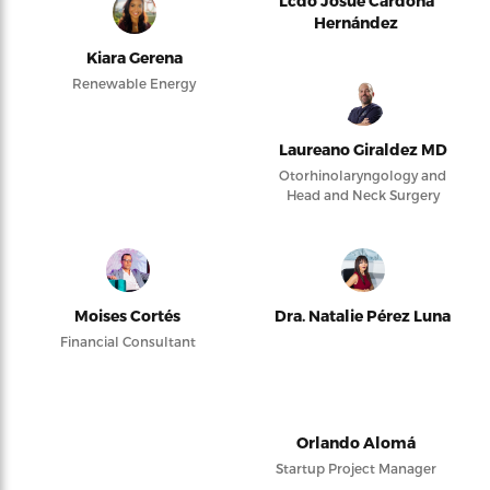
Lcdo Josué Cardona
Hernández
Kiara Gerena
Renewable Energy
Laureano Giraldez MD
Otorhinolaryngology and
Head and Neck Surgery
Moises Cortés
Dra. Natalie Pérez Luna
Financial Consultant
Orlando Alomá
Startup Project Manager