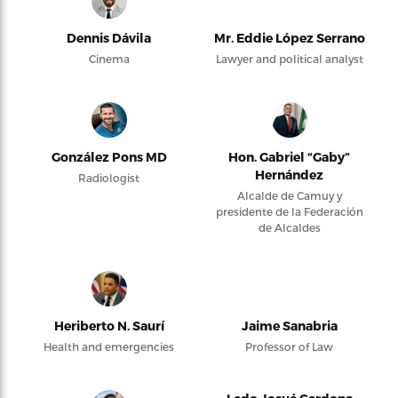
Dennis Dávila
Mr. Eddie López Serrano
Cinema
Lawyer and political analyst
González Pons MD
Hon. Gabriel “Gaby”
Hernández
Radiologist
Alcalde de Camuy y
presidente de la Federación
de Alcaldes
Heriberto N. Saurí
Jaime Sanabria
Health and emergencies
Professor of Law