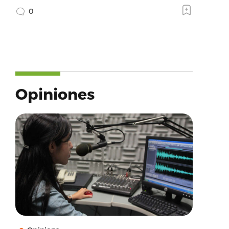
0
Opiniones