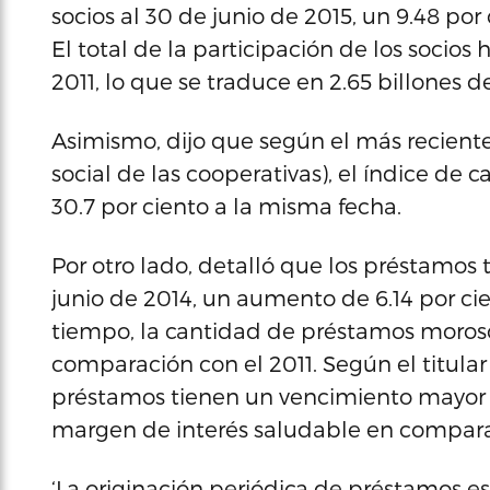
socios al 30 de junio de 2015, un 9.48 po
El total de la participación de los socio
2011, lo que se traduce en 2.65 billones d
Asimismo, dijo que según el más reciente
social de las cooperativas), el índice de c
30.7 por ciento a la misma fecha.
Por otro lado, detalló que los préstamos t
junio de 2014, un aumento de 6.14 por ci
tiempo, la cantidad de préstamos moroso
comparación con el 2011. Según el titular
préstamos tienen un vencimiento mayor a
margen de interés saludable en comparac
‘La originación periódica de préstamos 