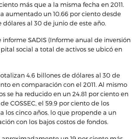
r ciento más que a la misma fecha en 2011.
s ha aumentado un 10.66 por ciento desde
e dólares al 30 de junio de este año.
 informe SADIS (Informe anual de inversión
apital social a total de activos se ubicó en
otalizan 4.6 billones de dólares al 30 de
ento en comparación con el 2011. Al mismo
s se ha reducido en un 24.81 por ciento en
 de COSSEC, el 59.9 por ciento de los
 los cinco años, lo que propende a un
ión con los bajos costos de fondos.
es aproximadamente un 19 por ciento más