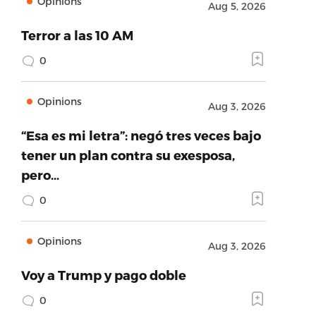
Opinions
Aug 5, 2026
Terror a las 10 AM
0
Opinions
Aug 3, 2026
“Esa es mi letra”: negó tres veces bajo
tener un plan contra su exesposa,
pero…
0
Opinions
Aug 3, 2026
Voy a Trump y pago doble
0