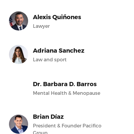
Alexis Quiñones
Lawyer
Adriana Sanchez
Law and sport
Dr. Barbara D. Barros
Mental Health & Menopause
Brian Díaz
President & Founder Pacifico
Group