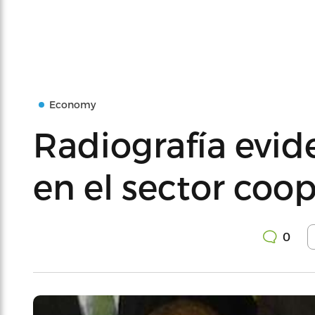
Economy
Radiografía evid
en el sector coop
0