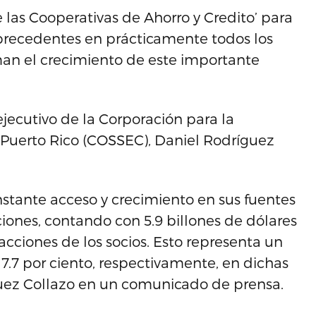
 las Cooperativas de Ahorro y Credito’ para
n precedentes en prácticamente todos los
man el crecimiento de este importante
ejecutivo de la Corporación para la
 Puerto Rico (COSSEC), Daniel Rodríguez
stante acceso y crecimiento en sus fuentes
ciones, contando con 5.9 billones de dólares
acciones de los socios. Esto representa un
7.7 por ciento, respectivamente, en dichas
íguez Collazo en un comunicado de prensa.