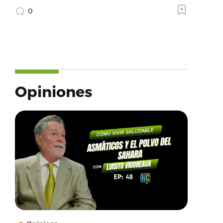
0
Opiniones