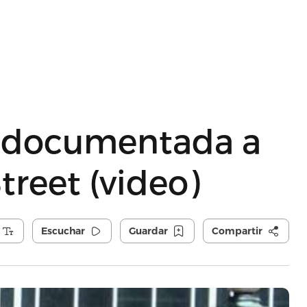
indocumentada a
treet (video)
Escuchar
Guardar
Compartir