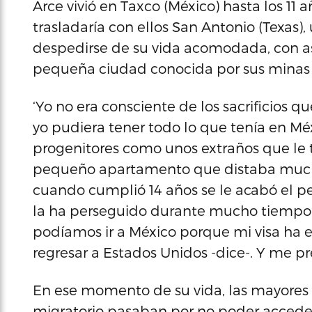
Arce vivió en Taxco (México) hasta los 11
trasladaría con ellos San Antonio (Texa
despedirse de su vida acomodada, con asi
pequeña ciudad conocida por sus minas 
‘Yo no era consciente de los sacrificios
yo pudiera tener todo lo que tenía en Méxi
progenitores como unos extraños que le tr
pequeño apartamento que distaba mucho
cuando cumplió 14 años se le acabó el p
la ha perseguido durante mucho tiempo.
podíamos ir a México porque mi visa ha e
regresar a Estados Unidos -dice-. Y me pr
En ese momento de su vida, las mayores
migratorio pasaban por no poder acceder