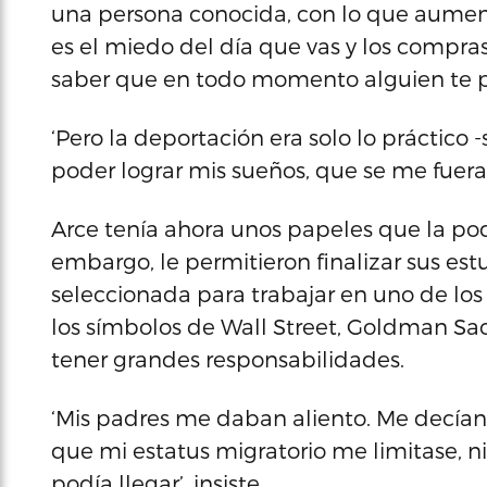
una persona conocida, con lo que aument
es el miedo del día que vas y los compras
saber que en todo momento alguien te p
‘Pero la deportación era solo lo práctico
poder lograr mis sueños, que se me fuera 
Arce tenía ahora unos papeles que la podía
embargo, le permitieron finalizar sus est
seleccionada para trabajar en uno de los
los símbolos de Wall Street, Goldman Sa
tener grandes responsabilidades.
‘Mis padres me daban aliento. Me decían
que mi estatus migratorio me limitase, 
podía llegar’, insiste.