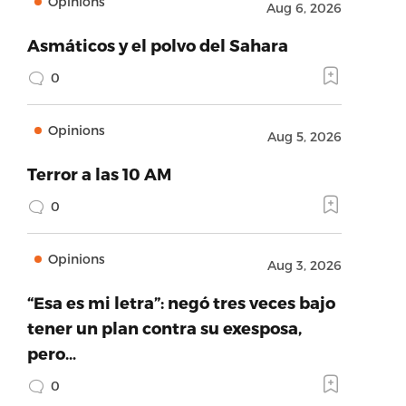
Opinions
Aug 6, 2026
Asmáticos y el polvo del Sahara
0
Opinions
Aug 5, 2026
Terror a las 10 AM
0
Opinions
Aug 3, 2026
“Esa es mi letra”: negó tres veces bajo
tener un plan contra su exesposa,
pero…
0