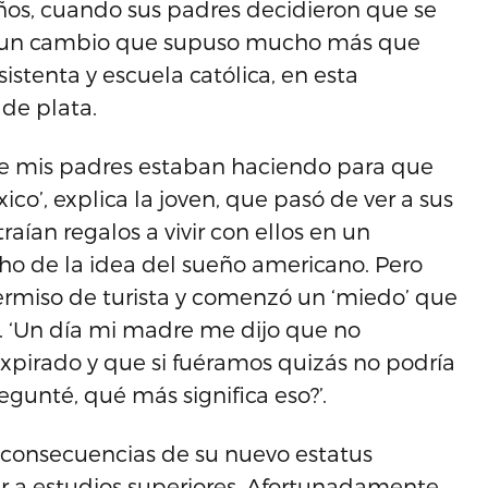
 años, cuando sus padres decidieron que se
s), un cambio que supuso mucho más que
stenta y escuela católica, en esta
de plata.
 que mis padres estaban haciendo para que
co’, explica la joven, que pasó de ver a sus
aían regalos a vivir con ellos en un
 de la idea del sueño americano. Pero
ermiso de turista y comenzó un ‘miedo’ que
 ‘Un día mi madre me dijo que no
xpirado y que si fuéramos quizás no podría
egunté, qué más significa eso?’.
 consecuencias de su nuevo estatus
 a estudios superiores. Afortunadamente,