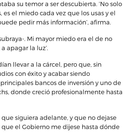
aba su temor a ser descubierta. ‘No solo
, es el miedo cada vez que los usas y el
uede pedir más información’, afirma.
 -subraya-. Mi mayor miedo era el de no
a apagar la luz’.
n llevar a la cárcel, pero que, sin
udios con éxito y acabar siendo
 principales bancos de inversión y uno de
chs, donde creció profesionalmente hasta
 que siguiera adelante, y que no dejase
ni que el Gobierno me dijese hasta dónde