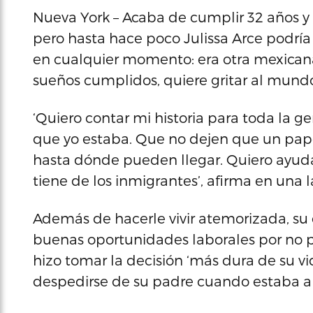
Nueva York – Acaba de cumplir 32 años y h
pero hasta hace poco Julissa Arce podrí
en cualquier momento: era otra mexican
sueños cumplidos, quiere gritar al mundo 
‘Quiero contar mi historia para toda la g
que yo estaba. Que no dejen que un papel 
hasta dónde pueden llegar. Quiero ayuda
tiene de los inmigrantes’, afirma en una l
Además de hacerle vivir atemorizada, su 
buenas oportunidades laborales por no 
hizo tomar la decisión ‘más dura de su v
despedirse de su padre cuando estaba a p