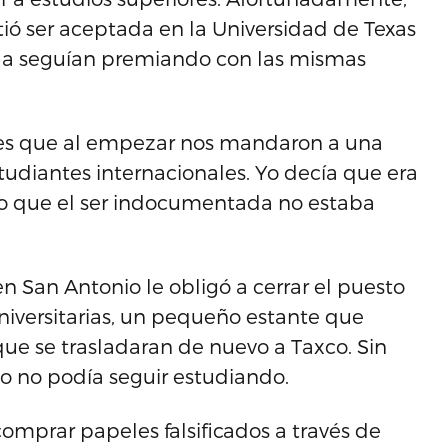
tió ser aceptada en la Universidad de Texas
 la seguían premiando con las mismas
- es que al empezar nos mandaron a una
studiantes internacionales. Yo decía que era
 lo que el ser indocumentada no estaba
 San Antonio le obligó a cerrar el puesto
niversitarias, un pequeño estante que
ue se trasladaran de nuevo a Taxco. Sin
o no podía seguir estudiando.
mprar papeles falsificados a través de