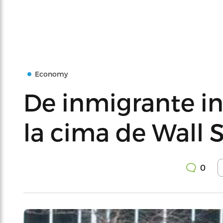
Economy
De inmigrante 
la cima de Wall S
0