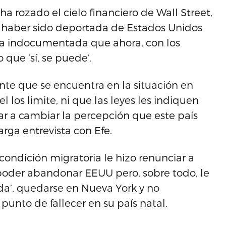
a rozado el cielo financiero de Wall Street,
a haber sido deportada de Estados Unidos
a indocumentada que ahora, con los
que ‘sí, se puede’.
ente que se encuentra en la situación en
los limite, ni que las leyes les indiquen
r a cambiar la percepción que este país
arga entrevista con Efe.
condición migratoria le hizo renunciar a
poder abandonar EEUU pero, sobre todo, le
ida’, quedarse en Nueva York y no
unto de fallecer en su país natal.