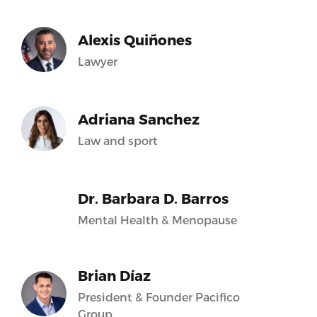
Alexis Quiñones
Lawyer
Adriana Sanchez
Law and sport
Dr. Barbara D. Barros
Mental Health & Menopause
Brian Díaz
President & Founder Pacifico
Group