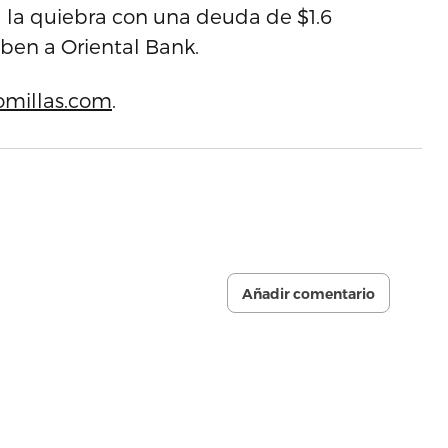
a la quiebra con una deuda de $1.6
eben a Oriental Bank.
omillas.com
.
Añadir comentario