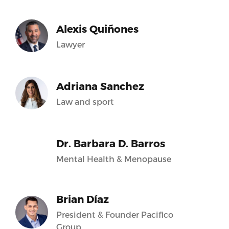
Alexis Quiñones
Lawyer
Adriana Sanchez
Law and sport
Dr. Barbara D. Barros
Mental Health & Menopause
Brian Díaz
President & Founder Pacifico
Group