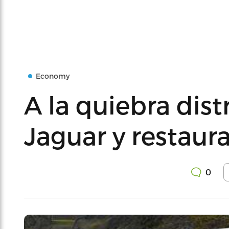
Economy
A la quiebra dist
Jaguar y restaur
0