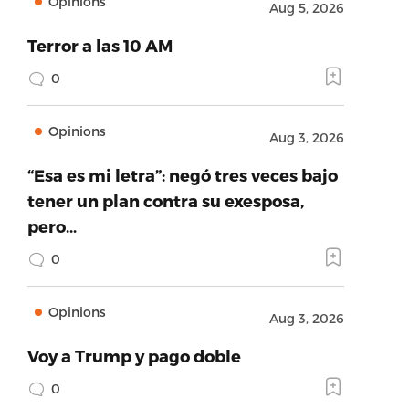
Opinions
Aug 5, 2026
Terror a las 10 AM
0
Opinions
Aug 3, 2026
“Esa es mi letra”: negó tres veces bajo
tener un plan contra su exesposa,
pero…
0
Opinions
Aug 3, 2026
Voy a Trump y pago doble
0