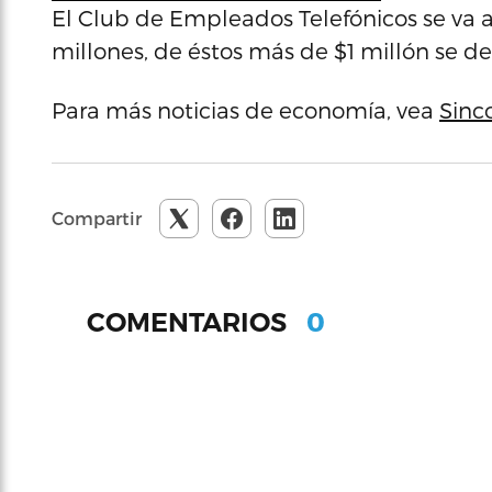
El Club de Empleados Telefónicos se va 
millones, de éstos más de $1 millón se d
Para más noticias de economía, vea
Sinc
Compartir
0
COMENTARIOS