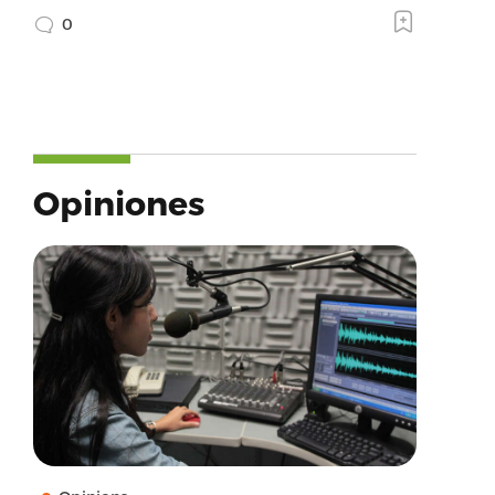
0
Opiniones