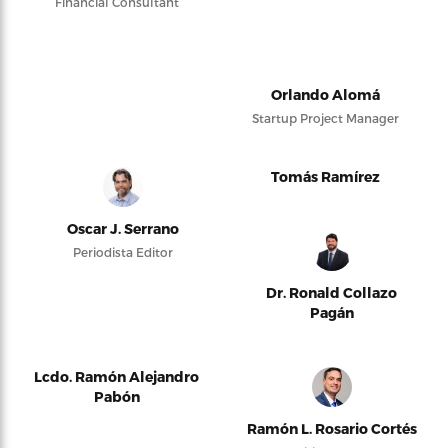
Financial Consultant
Orlando Alomá
Startup Project Manager
Tomás Ramírez
Oscar J. Serrano
Periodista Editor
Dr. Ronald Collazo
Pagán
Lcdo. Ramón Alejandro
Pabón
Ramón L. Rosario Cortés