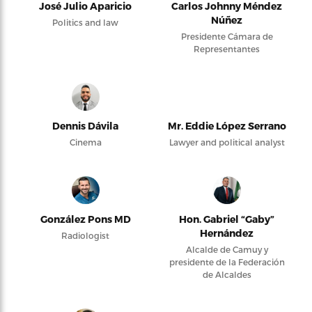
José Julio Aparicio
Carlos Johnny Méndez
Núñez
Politics and law
Presidente Cámara de
Representantes
Dennis Dávila
Mr. Eddie López Serrano
Cinema
Lawyer and political analyst
González Pons MD
Hon. Gabriel “Gaby”
Hernández
Radiologist
Alcalde de Camuy y
presidente de la Federación
de Alcaldes