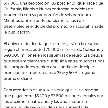
$17,000, una proporción (83 porciento) que hace que
California, Illinois o Nueva York sean modelos de
prudencia con su proporción de seis porciento.
Mientras tanto, a un 14 porciento, la tasa de
desempleo es el doble del promedio nacional’, añade
la publicación.
El universo de deuda que se manejará en la reunión,
según el Times, es de $70,000 millones de Gobierno y
$40,000 millones en los sistemas de retiro. Esa deuda,
que está ampliamente distribuida entre muchos tipos
de compradores debido a su condición de triple
exención de impuestos, está 25% y 50% asegurada,
estima el diario.
Para atender la deuda, se calcula que la Isla tendría
que pagar entre $3,400 y $3,800 millones anuales por
los próximos cuatro años y las dudas sobre la
capacidad de pago inciden para aumentar la