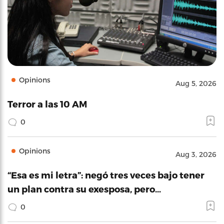
Opinions
Aug 5, 2026
Terror a las 10 AM
0
Opinions
Aug 3, 2026
“Esa es mi letra”: negó tres veces bajo tener
un plan contra su exesposa, pero…
0