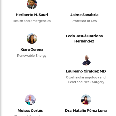
Heriberto N. Saurí
Jaime Sanabria
Health and emergencies
Professor of Law
Lcdo Josué Cardona
Hernández
Kiara Gerena
Renewable Energy
Laureano Giraldez MD
Otorhinolaryngology and
Head and Neck Surgery
Moises Cortés
Dra. Natalie Pérez Luna