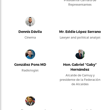
Presidente Cámara de
Representantes
Dennis Dávila
Mr. Eddie López Serrano
Cinema
Lawyer and political analyst
González Pons MD
Hon. Gabriel “Gaby”
Hernández
Radiologist
Alcalde de Camuy y
presidente de la Federación
de Alcaldes