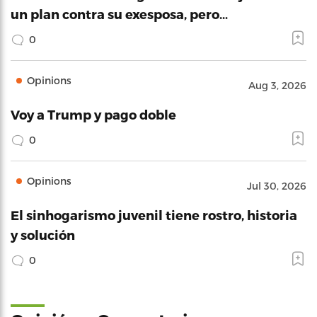
un plan contra su exesposa, pero…
0
Opinions
Aug 3, 2026
Voy a Trump y pago doble
0
Opinions
Jul 30, 2026
El sinhogarismo juvenil tiene rostro, historia
y solución
0