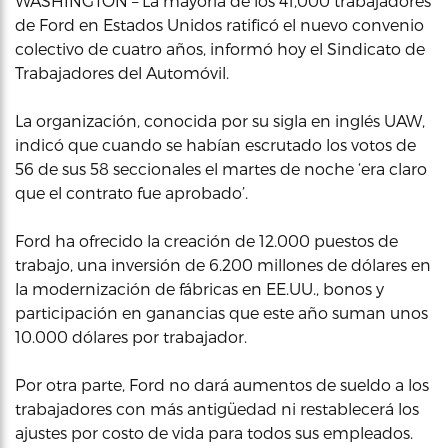
WASHINGTON – La mayoría de los 41,000 trabajadores
de Ford en Estados Unidos ratificó el nuevo convenio
colectivo de cuatro años, informó hoy el Sindicato de
Trabajadores del Automóvil.
La organización, conocida por su sigla en inglés UAW,
indicó que cuando se habían escrutado los votos de
56 de sus 58 seccionales el martes de noche ‘era claro
que el contrato fue aprobado’.
Ford ha ofrecido la creación de 12.000 puestos de
trabajo, una inversión de 6.200 millones de dólares en
la modernización de fábricas en EE.UU., bonos y
participación en ganancias que este año suman unos
10.000 dólares por trabajador.
Por otra parte, Ford no dará aumentos de sueldo a los
trabajadores con más antigüedad ni restablecerá los
ajustes por costo de vida para todos sus empleados.