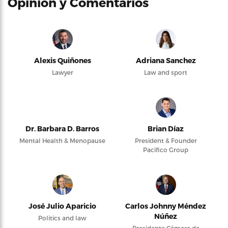
Opinión y Comentarios
Alexis Quiñones
Adriana Sanchez
Lawyer
Law and sport
Dr. Barbara D. Barros
Brian Díaz
Mental Health & Menopause
President & Founder
Pacifico Group
José Julio Aparicio
Carlos Johnny Méndez
Núñez
Politics and law