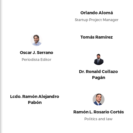
Orlando Alomá
Startup Project Manager
Tomás Ramírez
Oscar J. Serrano
Periodista Editor
Dr. Ronald Collazo
Pagán
Lcdo. Ramón Alejandro
Pabón
Ramón L. Rosario Cortés
Politics and law