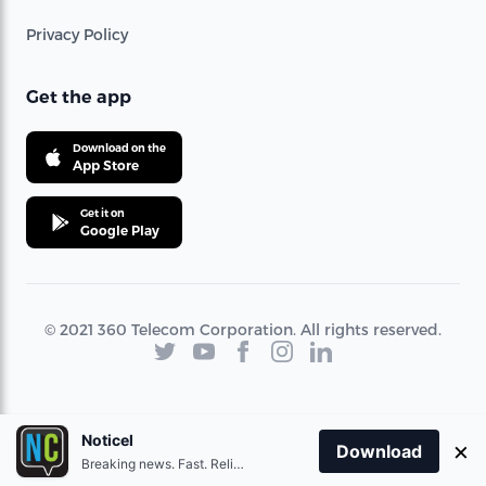
Privacy Policy
Get the app
Download on the
App Store
Get it on
Google Play
© 2021 360 Telecom Corporation. All rights reserved.
Noticel
×
Download
Breaking news. Fast. Reliable.