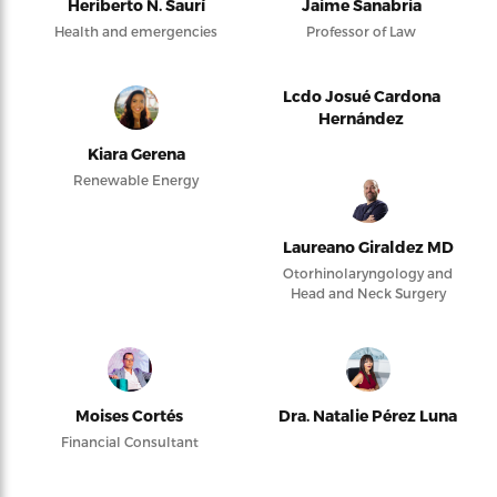
Heriberto N. Saurí
Jaime Sanabria
Health and emergencies
Professor of Law
Lcdo Josué Cardona
Hernández
Kiara Gerena
Renewable Energy
Laureano Giraldez MD
Otorhinolaryngology and
Head and Neck Surgery
Moises Cortés
Dra. Natalie Pérez Luna
Financial Consultant