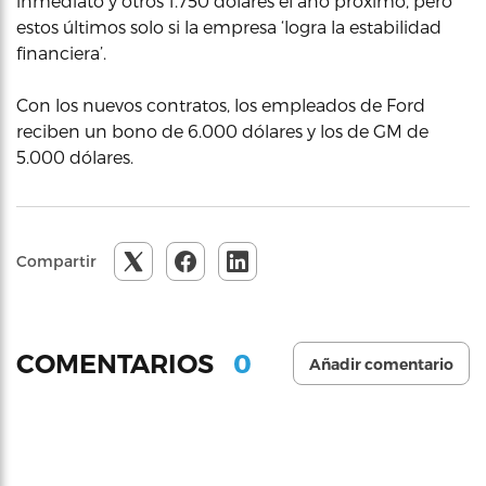
inmediato y otros 1.750 dólares el año próximo, pero
estos últimos solo si la empresa ‘logra la estabilidad
financiera’.
Con los nuevos contratos, los empleados de Ford
reciben un bono de 6.000 dólares y los de GM de
5.000 dólares.
Compartir
0
COMENTARIOS
Añadir comentario