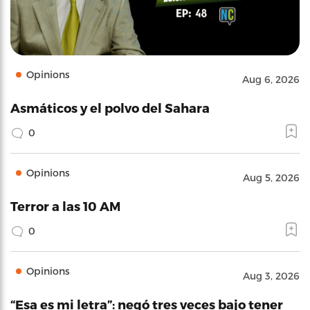
Opinions
Aug 6, 2026
Asmáticos y el polvo del Sahara
0
Opinions
Aug 5, 2026
Terror a las 10 AM
0
Opinions
Aug 3, 2026
“Esa es mi letra”: negó tres veces bajo tener