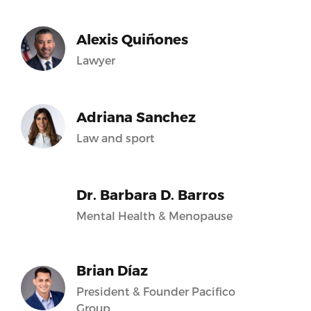
Alexis Quiñones
Lawyer
Adriana Sanchez
Law and sport
Dr. Barbara D. Barros
Mental Health & Menopause
Brian Díaz
President & Founder Pacifico
Group