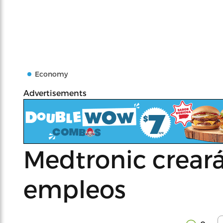
Economy
Advertisements
Medtronic crear
empleos