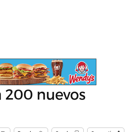
á 200 nuevos