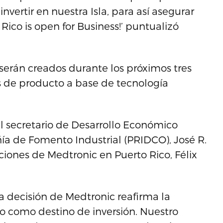
vertir en nuestra Isla, para así asegurar
ico is open for Business!’ puntualizó
erán creados durante los próximos tres
s de producto a base de tecnología
 secretario de Desarrollo Económico
ía de Fomento Industrial (PRIDCO), José R.
ciones de Medtronic en Puerto Rico, Félix
la decisión de Medtronic reafirma la
o como destino de inversión. Nuestro