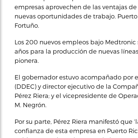
empresas aprovechen de las ventajas de in
nuevas oportunidades de trabajo. Puerto R
Fortuño.
Los 200 nuevos empleos bajo Medtronic s
años para la producción de nuevas línea
pionera.
El gobernador estuvo acompañado por el
(DDEC) y director ejecutivo de la Compañ
Pérez Riera; y el vicepresidente de Opera
M. Negrón.
Por su parte, Pérez Riera manifestó que ‘
confianza de esta empresa en Puerto Ric