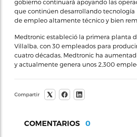
gobierno continuará apoyando las oper
que continúen desarrollando tecnología 
de empleo altamente técnico y bien rem
Medtronic estableció la primera planta 
Villalba, con 30 empleados para producir
cuatro décadas, Medtronic ha aumentado 
y actualmente genera unos 2,300 emple
Compartir
0
COMENTARIOS