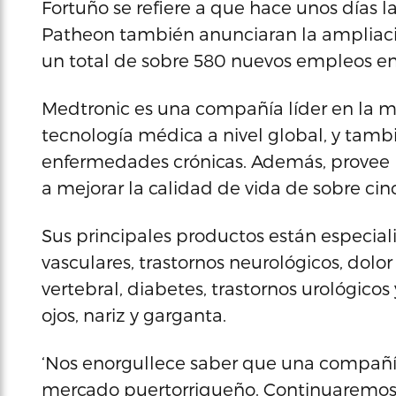
Fortuño se refiere a que hace unos días 
Patheon también anunciaran la ampliació
un total de sobre 580 nuevos empleos en
Medtronic es una compañía líder en la m
tecnología médica a nivel global, y tamb
enfermedades crónicas. Además, provee p
a mejorar la calidad de vida de sobre ci
Sus principales productos están especiali
vasculares, trastornos neurológicos, dolo
vertebral, diabetes, trastornos urológicos
ojos, nariz y garganta.
‘Nos enorgullece saber que una compañía
mercado puertorriqueño. Continuaremos 