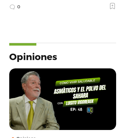
0
Opiniones