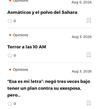
Opinions
Aug 6, 2026
Asmáticos y el polvo del Sahara
0
Opinions
Aug 5, 2026
Terror a las 10 AM
0
Opinions
Aug 3, 2026
“Esa es mi letra”: negó tres veces bajo
tener un plan contra su exesposa,
pero…
0