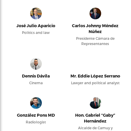
José Julio Aparicio
Carlos Johnny Méndez
Núñez
Politics and law
Presidente Cámara de
Representantes
Dennis Dávila
Mr. Eddie López Serrano
Cinema
Lawyer and political analyst
González Pons MD
Hon. Gabriel “Gaby”
Hernández
Radiologist
Alcalde de Camuy y