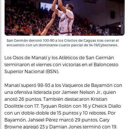
San Germán derrotó 100-90 a los Criollos de Caguas tras cerrar el
encuentro con un dominante cuarto parcial de 34-19/Cybernews.
Los Osos de Manatí y los Atléticos de San Germán
terminaron el viernes con victorias en el Baloncesto
Superior Nacional (BSN).
Manatí superó 98-93 a los Vaqueros de Bayamón con
una ofensiva liderada por Jameer Nelson Jr., quien
anotó 26 puntos. También destacaron Kristian
Doolittle con 17, Tyquan Rolón con 16 y Cheick Diallo
con un doble-doble de 15 puntos y 10 rebotes. Por
Bayamón, Jahseel Pérez marcó 29 puntos, Gary
Browne agregó 23 y Damian Jones terminó con 19.