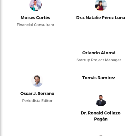
Moises Cortés
Dra. Natalie Pérez Luna
Financial Consultant
Orlando Alomá
Startup Project Manager
Tomás Ramírez
Oscar J. Serrano
Periodista Editor
Dr. Ronald Collazo
Pagán