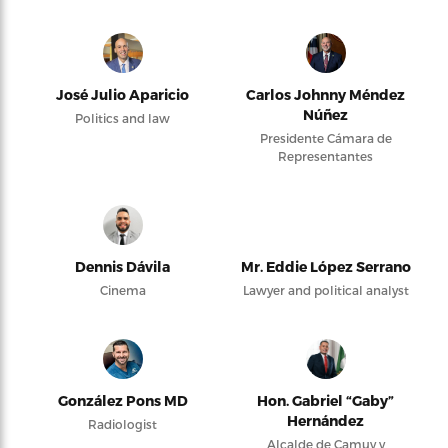
José Julio Aparicio
Carlos Johnny Méndez
Núñez
Politics and law
Presidente Cámara de
Representantes
Dennis Dávila
Mr. Eddie López Serrano
Cinema
Lawyer and political analyst
González Pons MD
Hon. Gabriel “Gaby”
Hernández
Radiologist
Alcalde de Camuy y