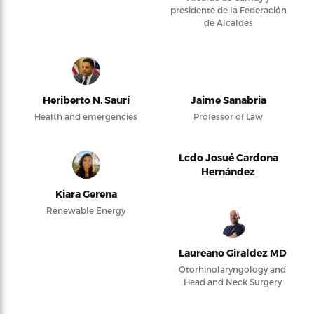
presidente de la Federación
de Alcaldes
Heriberto N. Saurí
Jaime Sanabria
Health and emergencies
Professor of Law
Lcdo Josué Cardona
Hernández
Kiara Gerena
Renewable Energy
Laureano Giraldez MD
Otorhinolaryngology and
Head and Neck Surgery