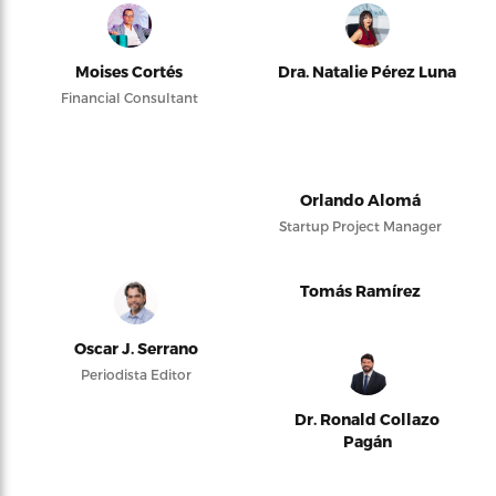
Moises Cortés
Dra. Natalie Pérez Luna
Financial Consultant
Orlando Alomá
Startup Project Manager
Tomás Ramírez
Oscar J. Serrano
Periodista Editor
Dr. Ronald Collazo
Pagán