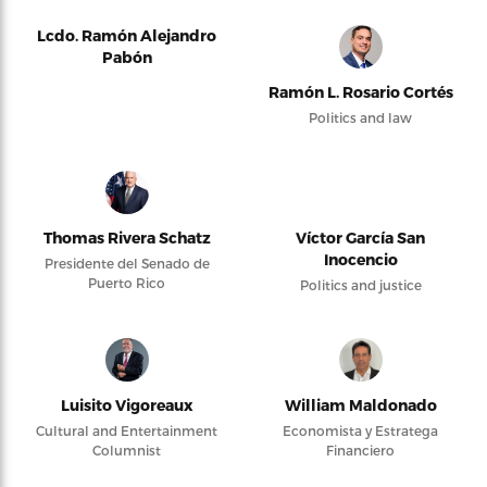
Lcdo. Ramón Alejandro
Pabón
Ramón L. Rosario Cortés
Politics and law
Thomas Rivera Schatz
Víctor García San
Inocencio
Presidente del Senado de
Puerto Rico
Politics and justice
Luisito Vigoreaux
William Maldonado
Cultural and Entertainment
Economista y Estratega
Columnist
Financiero