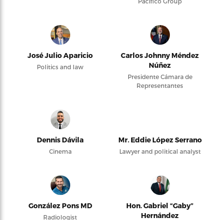
Pacifico Group
José Julio Aparicio
Carlos Johnny Méndez
Núñez
Politics and law
Presidente Cámara de
Representantes
Dennis Dávila
Mr. Eddie López Serrano
Cinema
Lawyer and political analyst
González Pons MD
Hon. Gabriel “Gaby”
Hernández
Radiologist