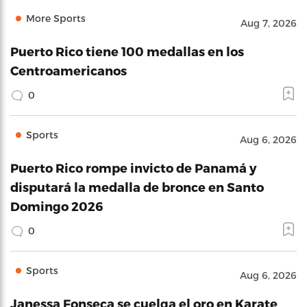
More Sports
Aug 7, 2026
Puerto Rico tiene 100 medallas en los
Centroamericanos
0
Sports
Aug 6, 2026
Puerto Rico rompe invicto de Panamá y
disputará la medalla de bronce en Santo
Domingo 2026
0
Sports
Aug 6, 2026
Janessa Fonseca se cuelga el oro en Karate