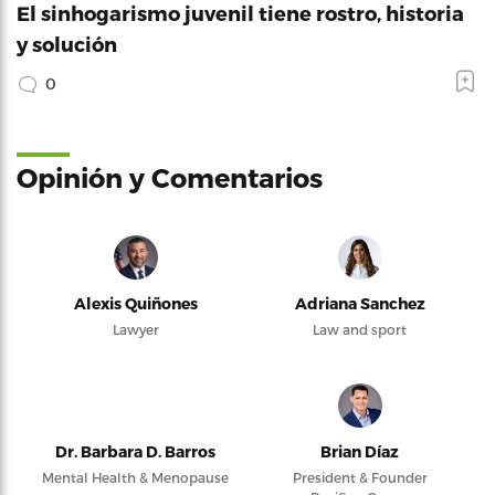
El sinhogarismo juvenil tiene rostro, historia
y solución
0
Opinión y Comentarios
Alexis Quiñones
Adriana Sanchez
Lawyer
Law and sport
Dr. Barbara D. Barros
Brian Díaz
Mental Health & Menopause
President & Founder