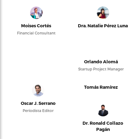
Moises Cortés
Dra. Natalie Pérez Luna
Financial Consultant
Orlando Alomá
Startup Project Manager
Tomás Ramírez
Oscar J. Serrano
Periodista Editor
Dr. Ronald Collazo
Pagán