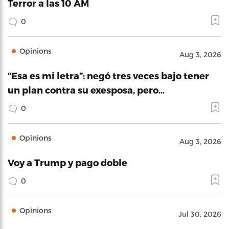
Terror a las 10 AM
0
Opinions
Aug 3, 2026
“Esa es mi letra”: negó tres veces bajo tener
un plan contra su exesposa, pero…
0
Opinions
Aug 3, 2026
Voy a Trump y pago doble
0
Opinions
Jul 30, 2026