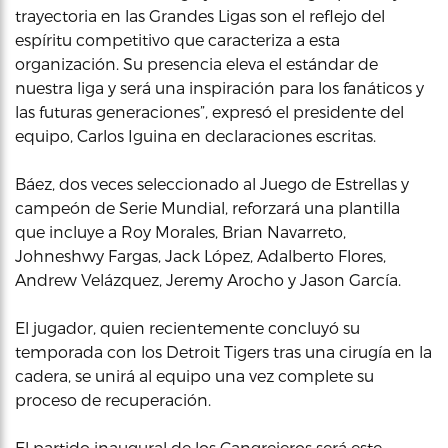
trayectoria en las Grandes Ligas son el reflejo del
espíritu competitivo que caracteriza a esta
organización. Su presencia eleva el estándar de
nuestra liga y será una inspiración para los fanáticos y
las futuras generaciones”, expresó el presidente del
equipo, Carlos Iguina en declaraciones escritas.
Báez, dos veces seleccionado al Juego de Estrellas y
campeón de Serie Mundial, reforzará una plantilla
que incluye a Roy Morales, Brian Navarreto,
Johneshwy Fargas, Jack López, Adalberto Flores,
Andrew Velázquez, Jeremy Arocho y Jason García.
El jugador, quien recientemente concluyó su
temporada con los Detroit Tigers tras una cirugía en la
cadera, se unirá al equipo una vez complete su
proceso de recuperación.
El partido inaugural de los Cangrejeros será este