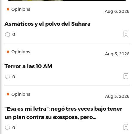
Opinions
Aug 6, 2026
Asmáticos y el polvo del Sahara
0
Opinions
Aug 5, 2026
Terror a las 10 AM
0
Opinions
Aug 3, 2026
“Esa es mi letra”: negó tres veces bajo tener
un plan contra su exesposa, pero…
0