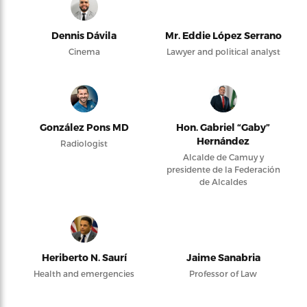
Dennis Dávila
Mr. Eddie López Serrano
Cinema
Lawyer and political analyst
González Pons MD
Hon. Gabriel “Gaby”
Hernández
Radiologist
Alcalde de Camuy y
presidente de la Federación
de Alcaldes
Heriberto N. Saurí
Jaime Sanabria
Health and emergencies
Professor of Law