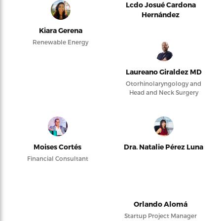
Lcdo Josué Cardona
Hernández
Kiara Gerena
Renewable Energy
Laureano Giraldez MD
Otorhinolaryngology and
Head and Neck Surgery
Moises Cortés
Dra. Natalie Pérez Luna
Financial Consultant
Orlando Alomá
Startup Project Manager