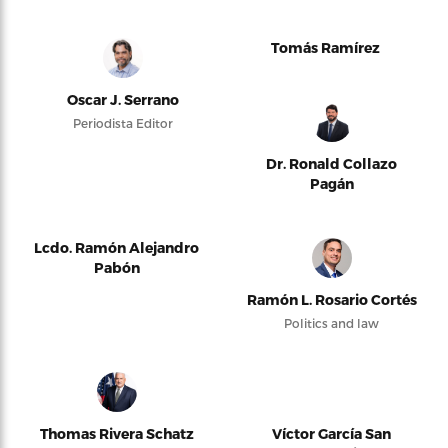
Tomás Ramírez
Oscar J. Serrano
Periodista Editor
Dr. Ronald Collazo
Pagán
Lcdo. Ramón Alejandro
Pabón
Ramón L. Rosario Cortés
Politics and law
Thomas Rivera Schatz
Víctor García San