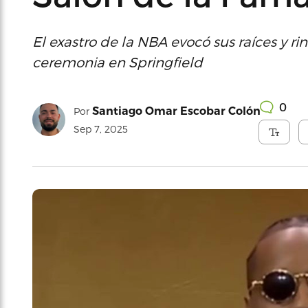
El exastro de la NBA evocó sus raíces y ri
ceremonia en Springfield
0
Santiago Omar Escobar Colón
Por
Sep 7, 2025