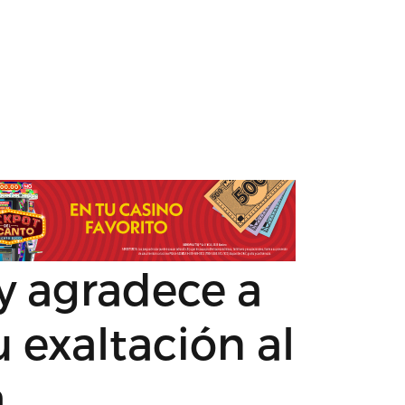
 agradece a
 exaltación al
a