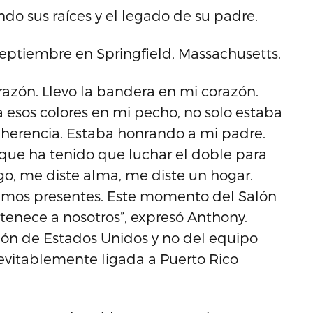
do sus raíces y el legado de su padre.
septiembre en Springfield, Massachusetts.
razón. Llevo la bandera en mi corazón.
a esos colores en mi pecho, no solo estaba
herencia. Estaba honrando a mi padre.
que ha tenido que luchar el doble para
ego, me diste alma, me diste un hogar.
amos presentes. Este momento del Salón
rtenece a nosotros”, expresó Anthony.
ión de Estados Unidos y no del equipo
nevitablemente ligada a Puerto Rico