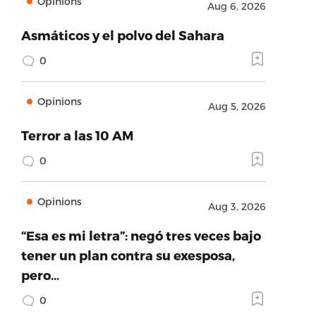
Opinions
Aug 6, 2026
Asmáticos y el polvo del Sahara
0
Opinions
Aug 5, 2026
Terror a las 10 AM
0
Opinions
Aug 3, 2026
“Esa es mi letra”: negó tres veces bajo
tener un plan contra su exesposa,
pero…
0