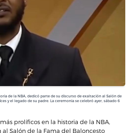
ria de la NBA, dedicó parte de su discurso de exaltación al Salón de
ces y el legado de su padre. La ceremonia se celebró ayer, sábado 6
s prolíficos en la historia de la NBA,
n al Salón de la Fama del Baloncesto