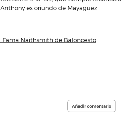
e Anthony es oriundo de Mayagüez.
la Fama Naithsmith de Baloncesto
Añadir comentario