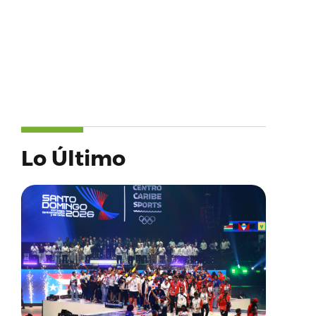
Lo Último