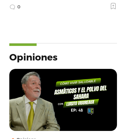
0
Opiniones