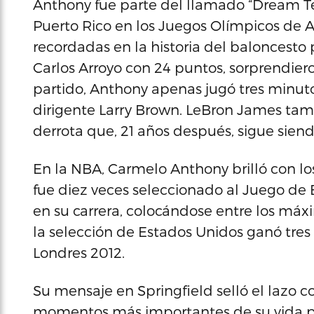
Anthony fue parte del llamado “Dream 
Puerto Rico en los Juegos Olímpicos de A
recordadas en la historia del baloncesto 
Carlos Arroyo con 24 puntos, sorprendier
partido, Anthony apenas jugó tres minuto
dirigente Larry Brown. LeBron James tam
derrota que, 21 años después, sigue siend
En la NBA, Carmelo Anthony brilló con lo
fue diez veces seleccionado al Juego de
en su carrera, colocándose entre los má
la selección de Estados Unidos ganó tres
Londres 2012.
Su mensaje en Springfield selló el lazo c
momentos más importantes de su vida pro