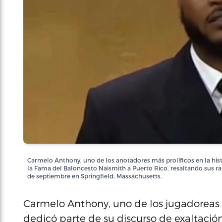
Carmelo Anthony, uno de los anotadores más prolíficos en la histo
la Fama del Baloncesto Naismith a Puerto Rico, resaltando sus raí
de septiembre en Springfield, Massachusetts.
Carmelo Anthony, uno de los jugadoreas má
dedicó parte de su discurso de exaltació