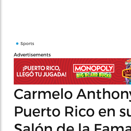
Sports
Advertisements
Carmelo Anthony
Puerto Rico en su
Salón de la Fam