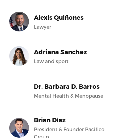
Alexis Quiñones
Lawyer
Adriana Sanchez
Law and sport
Dr. Barbara D. Barros
Mental Health & Menopause
Brian Díaz
President & Founder Pacifico
Group