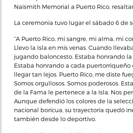
Naismith Memorial a Puerto Rico, resaltan
La ceremonia tuvo lugar el sábado 6 de 
“A Puerto Rico, mi sangre, mi alma, mi co
Llevo la Isla en mis venas. Cuando llevab
jugando baloncesto. Estaba honrando la 
Estaba honrando a cada puertorriqueño 
llegar tan lejos. Puerto Rico, me diste fu
Somos orgullosos. Somos poderosos. Est
de la Fama le pertenece a la Isla. Nos pe
Aunque defendió los colores de la selecc
nacional boricua, su trayectoria quedó i
también desde lo deportivo.