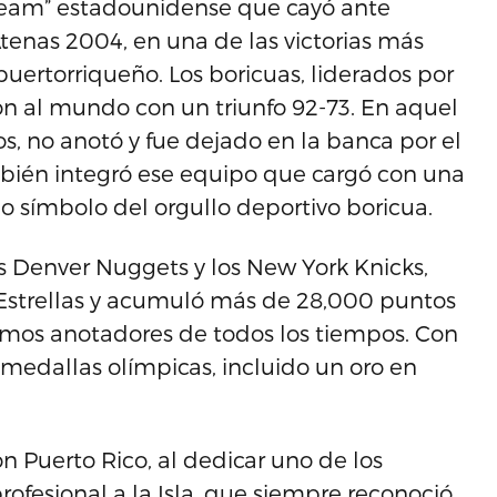
Team” estadounidense que cayó ante
tenas 2004, en una de las victorias más
puertorriqueño. Los boricuas, liderados por
on al mundo con un triunfo 92-73. En aquel
s, no anotó y fue dejado en la banca por el
bién integró ese equipo que cargó con una
o símbolo del orgullo deportivo boricua.
s Denver Nuggets y los New York Knicks,
 Estrellas y acumuló más de 28,000 puntos
ximos anotadores de todos los tiempos. Con
 medallas olímpicas, incluido un oro en
on Puerto Rico, al dedicar uno de los
fesional a la Isla, que siempre reconoció