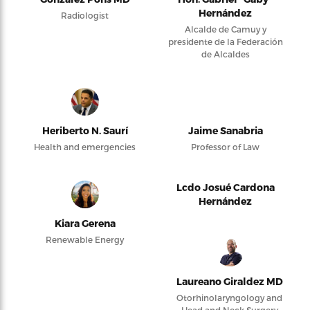
Hernández
Radiologist
Alcalde de Camuy y
presidente de la Federación
de Alcaldes
Heriberto N. Saurí
Jaime Sanabria
Health and emergencies
Professor of Law
Lcdo Josué Cardona
Hernández
Kiara Gerena
Renewable Energy
Laureano Giraldez MD
Otorhinolaryngology and
Head and Neck Surgery