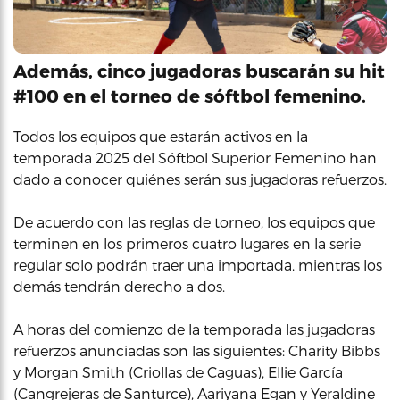
Además, cinco jugadoras buscarán su hit
#100 en el torneo de sóftbol femenino.
Todos los equipos que estarán activos en la
temporada 2025 del Sóftbol Superior Femenino han
dado a conocer quiénes serán sus jugadoras refuerzos.
De acuerdo con las reglas de torneo, los equipos que
terminen en los primeros cuatro lugares en la serie
regular solo podrán traer una importada, mientras los
demás tendrán derecho a dos.
A horas del comienzo de la temporada las jugadoras
refuerzos anunciadas son las siguientes: Charity Bibbs
y Morgan Smith (Criollas de Caguas), Ellie García
(Cangrejeras de Santurce), Aariyana Egan y Yeraldine