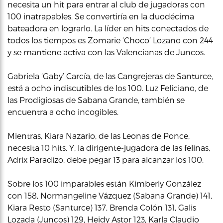
necesita un hit para entrar al club de jugadoras con
100 inatrapables. Se convertiría en la duodécima
bateadora en lograrlo. La líder en hits conectados de
todos los tiempos es Zomarie ‘Choco’ Lozano con 244
y se mantiene activa con las Valencianas de Juncos.
Gabriela ‘Gaby’ Carcía, de las Cangrejeras de Santurce,
está a ocho indiscutibles de los 100. Luz Feliciano, de
las Prodigiosas de Sabana Grande, también se
encuentra a ocho incogibles.
Mientras, Kiara Nazario, de las Leonas de Ponce,
necesita 10 hits. Y, la dirigente-jugadora de las felinas,
Adrix Paradizo, debe pegar 13 para alcanzar los 100.
Sobre los 100 imparables están Kimberly González
con 158, Normangeline Vázquez (Sabana Grande) 141,
Kiara Resto (Santurce) 137, Brenda Colón 131, Galis
Lozada (Juncos) 129, Heidy Astor 123, Karla Claudio