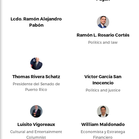
Lcdo. Ramón Alejandro
Pabón
Ramón L. Rosario Cortés
Politics and law
Thomas Rivera Schatz
Víctor García San
Inocencio
Presidente del Senado de
Puerto Rico
Politics and justice
Luisito Vigoreaux
William Maldonado
Cultural and Entertainment
Economista y Estratega
Columnist
Financiero