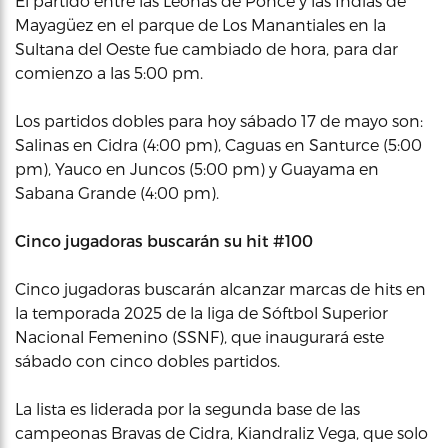
El partido entre las Leonas de Ponce y las Indias de
Mayagüez en el parque de Los Manantiales en la
Sultana del Oeste fue cambiado de hora, para dar
comienzo a las 5:00 pm.
Los partidos dobles para hoy sábado 17 de mayo son:
Salinas en Cidra (4:00 pm), Caguas en Santurce (5:00
pm), Yauco en Juncos (5:00 pm) y Guayama en
Sabana Grande (4:00 pm).
Cinco jugadoras buscarán su hit #100
Cinco jugadoras buscarán alcanzar marcas de hits en
la temporada 2025 de la liga de Sóftbol Superior
Nacional Femenino (SSNF), que inaugurará este
sábado con cinco dobles partidos.
La lista es liderada por la segunda base de las
campeonas Bravas de Cidra, Kiandraliz Vega, que solo