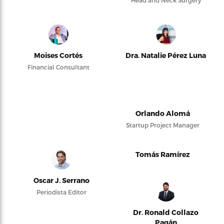
Moises Cortés
Dra. Natalie Pérez Luna
Financial Consultant
Orlando Alomá
Startup Project Manager
Tomás Ramírez
Oscar J. Serrano
Periodista Editor
Dr. Ronald Collazo
Pagán