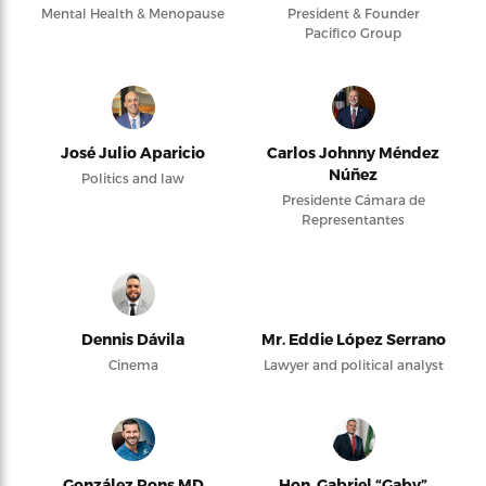
Mental Health & Menopause
President & Founder
Pacifico Group
José Julio Aparicio
Carlos Johnny Méndez
Núñez
Politics and law
Presidente Cámara de
Representantes
Dennis Dávila
Mr. Eddie López Serrano
Cinema
Lawyer and political analyst
González Pons MD
Hon. Gabriel “Gaby”