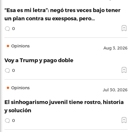
“Esa es mi letra”: negó tres veces bajo tener
un plan contra su exesposa, pero…
0
Opinions
Aug 3, 2026
Voy a Trump y pago doble
0
Opinions
Jul 30, 2026
El sinhogarismo juvenil tiene rostro, historia
y solución
0