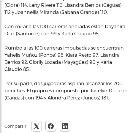
(Cidra) 114, Lany Rivera 113, Lisandra Berrios (Caguas)
112 y Joannellis Miranda (Sabana Grande) 110.
Con mirar a las 100 carreras anotadas están Dayanira
Díaz (Santurce) con 99 y Karla Claudio 95.
Rumbo a las 100 carreras impulsadas se encuentran
Yahelis Muñoz (Ponce) 98, Kiara Resto 97, Lisandra
Berrios 92, Glorily Lozada (Mayagüez) 90 y Karla
Claudio 85.
Por su parte, dos jugadoras aspiran alcanzar los 200
ponches. El grupo es compuesto por Jocelyn De León
(Caguas) con 194 y Alondra Pérez (Juncos) 181.
Compartir