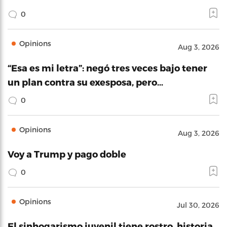
0
Opinions
Aug 3, 2026
“Esa es mi letra”: negó tres veces bajo tener
un plan contra su exesposa, pero…
0
Opinions
Aug 3, 2026
Voy a Trump y pago doble
0
Opinions
Jul 30, 2026
El sinhogarismo juvenil tiene rostro, historia