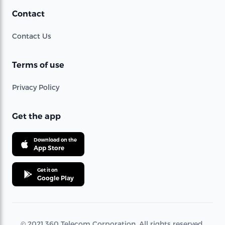
Contact
Contact Us
Terms of use
Privacy Policy
Get the app
Download on the
App Store
Get it on
Google Play
© 2021 360 Telecom Corporation. All rights reserved.