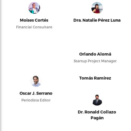
Moises Cortés
Dra. Natalie Pérez Luna
Financial Consultant
Orlando Alomá
Startup Project Manager
Tomás Ramírez
Oscar J. Serrano
Periodista Editor
Dr. Ronald Collazo
Pagán