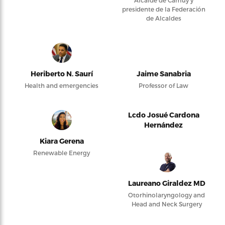
Alcalde de Camuy y
presidente de la Federación
de Alcaldes
Heriberto N. Saurí
Jaime Sanabria
Health and emergencies
Professor of Law
Lcdo Josué Cardona
Hernández
Kiara Gerena
Renewable Energy
Laureano Giraldez MD
Otorhinolaryngology and
Head and Neck Surgery