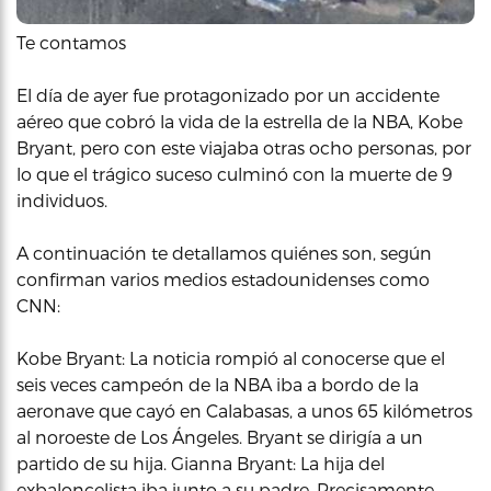
Te contamos
El día de ayer fue protagonizado por un accidente
aéreo que cobró la vida de la estrella de la NBA, Kobe
Bryant, pero con este viajaba otras ocho personas, por
lo que el trágico suceso culminó con la muerte de 9
individuos.
A continuación te detallamos quiénes son, según
confirman varios medios estadounidenses como
CNN:
Kobe Bryant: La noticia rompió al conocerse que el
seis veces campeón de la NBA iba a bordo de la
aeronave que cayó en Calabasas, a unos 65 kilómetros
al noroeste de Los Ángeles. Bryant se dirigía a un
partido de su hija. Gianna Bryant: La hija del
exbaloncelista iba junto a su padre. Precisamente,