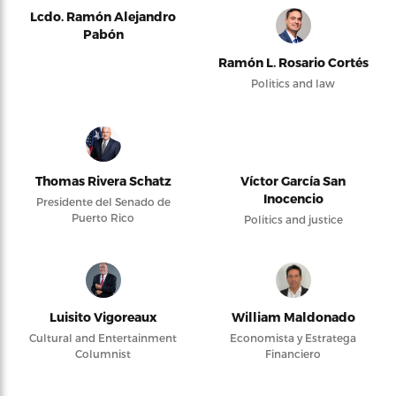
Lcdo. Ramón Alejandro
Pabón
Ramón L. Rosario Cortés
Politics and law
Thomas Rivera Schatz
Víctor García San
Inocencio
Presidente del Senado de
Puerto Rico
Politics and justice
Luisito Vigoreaux
William Maldonado
Cultural and Entertainment
Economista y Estratega
Columnist
Financiero