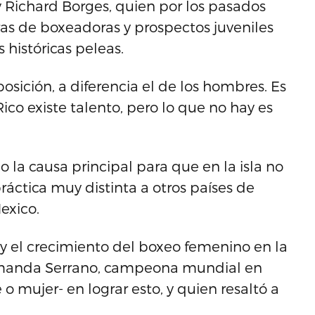
 Richard Borges, quien por los pasados
ras de boxeadoras y prospectos juveniles
 históricas peleas.
sición, a diferencia el de los hombres. Es
ico existe talento, pero lo que no hay es
la causa principal para que en la isla no
ráctica muy distinta a otros países de
exico.
a y el crecimiento del boxeo femenino en la
a Amanda Serrano, campeona mundial en
 o mujer- en lograr esto, y quien resaltó a