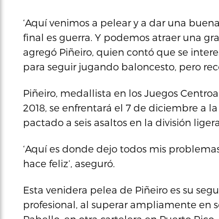
‘Aquí venimos a pelear y a dar una buena
final es guerra. Y podemos atraer una gr
agregó Piñeiro, quien contó que se inte
para seguir jugando baloncesto, pero re
Piñeiro, medallista en los Juegos Centro
2018, se enfrentará el 7 de diciembre a 
pactado a seis asaltos en la división ligera 
‘Aquí es donde dejo todos mis problema
hace feliz’, aseguró.
Esta venidera pelea de Piñeiro es su seg
profesional, al superar ampliamente en 