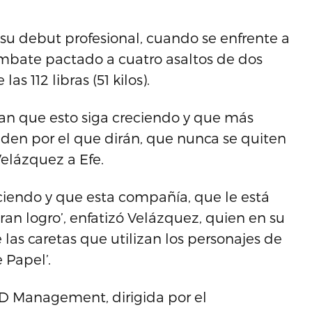
 su debut profesional, cuando se enfrente a
ombate pactado a cuatro asaltos de dos
s 112 libras (51 kilos).
an que esto siga creciendo y que más
iden por el que dirán, que nunca se quiten
Velázquez a Efe.
ciendo y que esta compañía, que le está
gran logro’, enfatizó Velázquez, quien en su
 las caretas que utilizan los personajes de
 Papel’.
SD Management, dirigida por el