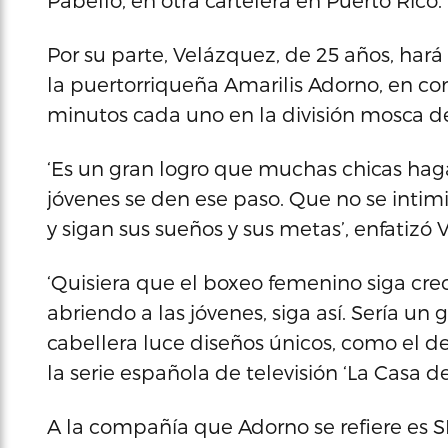
Pabello, en otra cartelera en Puerto Rico.
Por su parte, Velázquez, de 25 años, hará
la puertorriqueña Amarilis Adorno, en c
minutos cada uno en la división mosca de la
‘Es un gran logro que muchas chicas hag
jóvenes se den ese paso. Que no se intim
y sigan sus sueños y sus metas’, enfatizó 
‘Quisiera que el boxeo femenino siga cre
abriendo a las jóvenes, siga así. Sería un 
cabellera luce diseños únicos, como el de
la serie española de televisión ‘La Casa de
A la compañía que Adorno se refiere es 