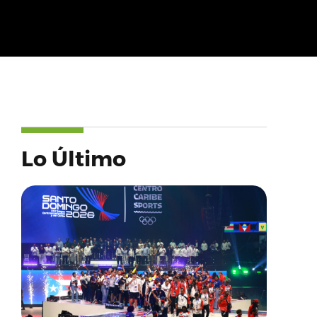
Lo Último