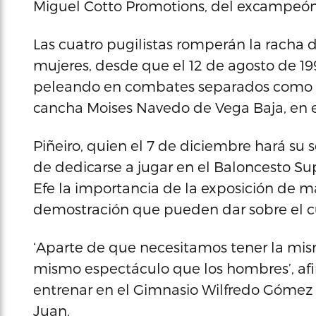
Miguel Cotto Promotions, del excampeó
Las cuatro pugilistas romperán la racha d
mujeres, desde que el 12 de agosto de 199
peleando en combates separados como pa
cancha Moises Navedo de Vega Baja, en el 
Piñeiro, quien el 7 de diciembre hará s
de dedicarse a jugar en el Baloncesto Su
Efe la importancia de la exposición de má
demostración que pueden dar sobre el cu
‘Aparte de que necesitamos tener la mis
mismo espectáculo que los hombres’, afir
entrenar en el Gimnasio Wilfredo Gómez
Juan.