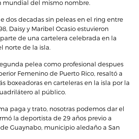
n mundial del mismo nombre.
e dos decadas sin peleas en el ring entre
8, Daisy y Maribel Ocasio estuvieron
rte de una cartelera celebrada en la
norte de la isla.
u segunda pelea como profesional despues
perior Femenino de Puerto Rico, resaltó a
s boxeadoras en carteleras en la isla por la
adrilátero al público.
ma paga y trato, nosotras podemos dar el
mó la deportista de 29 años previo a
 de Guaynabo, municipio aledaño a San