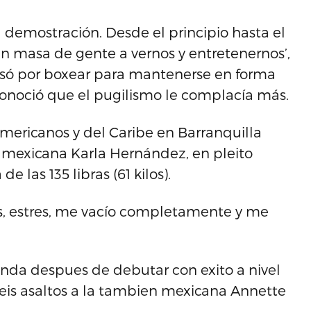
 demostración. Desde el principio hasta el
an masa de gente a vernos y entretenernos’,
resó por boxear para mantenerse en forma
conoció que el pugilismo le complacía más.
americanos y del Caribe en Barranquilla
la mexicana Karla Hernández, en pleito
de las 135 libras (61 kilos).
s, estres, me vacío completamente y me
unda despues de debutar con exito a nivel
seis asaltos a la tambien mexicana Annette