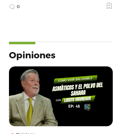
0
Opiniones