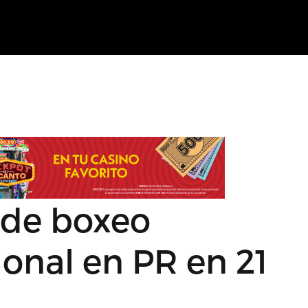
 de boxeo
onal en PR en 21