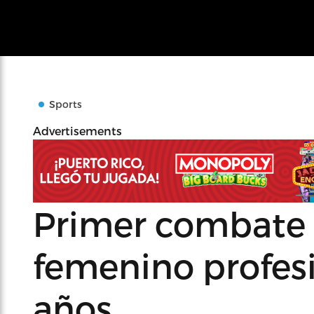
Sports
Advertisements
Primer combate
femenino profesi
años