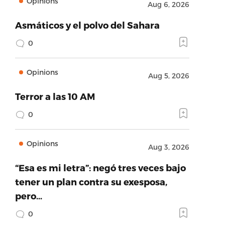
Opinions
Aug 6, 2026
Asmáticos y el polvo del Sahara
0
Opinions
Aug 5, 2026
Terror a las 10 AM
0
Opinions
Aug 3, 2026
“Esa es mi letra”: negó tres veces bajo
tener un plan contra su exesposa,
pero…
0