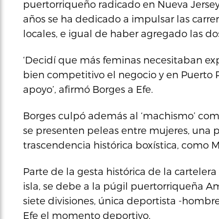
puertorriqueño radicado en Nueva Jersey
años se ha dedicado a impulsar las carre
locales, e igual de haber agregado las dos
‘Decidí que más feminas necesitaban expo
bien competitivo el negocio y en Puerto R
apoyo’, afirmó Borges a Efe.
Borges culpó además al ‘machismo’ como 
se presenten peleas entre mujeres, una p
trascendencia histórica boxística, como M
Parte de la gesta histórica de la carteler
isla, se debe a la púgil puertorriqueñ
siete divisiones, única deportista -hombre
Efe el momento deportivo.