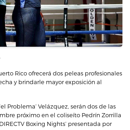
o
uerto Rico ofrecerá dos peleas profesionales
recha y brindarle mayor exposición al
 ‘el Problema’ Velázquez, serán dos de las
mbre próximo en el coliseíto Pedrín Zorrilla
 ‘DIRECTV Boxing Nights’ presentada por