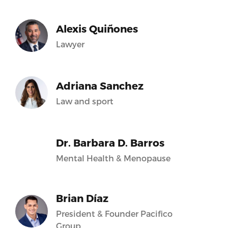
Alexis Quiñones
Lawyer
Adriana Sanchez
Law and sport
Dr. Barbara D. Barros
Mental Health & Menopause
Brian Díaz
President & Founder Pacifico
Group