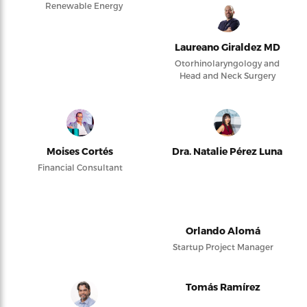
Renewable Energy
Laureano Giraldez MD
Otorhinolaryngology and
Head and Neck Surgery
Moises Cortés
Dra. Natalie Pérez Luna
Financial Consultant
Orlando Alomá
Startup Project Manager
Tomás Ramírez