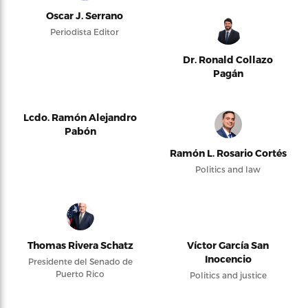
Oscar J. Serrano
Periodista Editor
Dr. Ronald Collazo
Pagán
Lcdo. Ramón Alejandro
Pabón
Ramón L. Rosario Cortés
Politics and law
Thomas Rivera Schatz
Víctor García San
Inocencio
Presidente del Senado de
Puerto Rico
Politics and justice