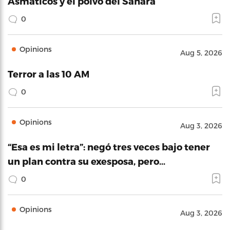
Asmáticos y el polvo del Sahara
0
Opinions
Aug 5, 2026
Terror a las 10 AM
0
Opinions
Aug 3, 2026
“Esa es mi letra”: negó tres veces bajo tener
un plan contra su exesposa, pero…
0
Opinions
Aug 3, 2026