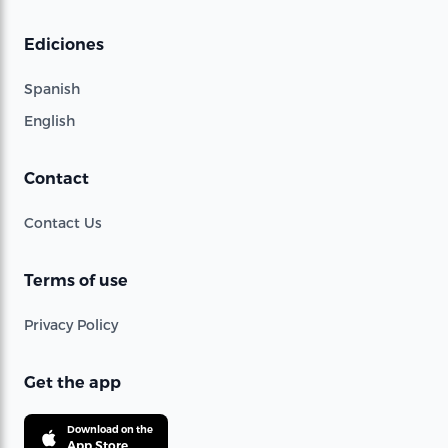
Ediciones
Spanish
English
Contact
Contact Us
Terms of use
Privacy Policy
Get the app
Download on the
App Store