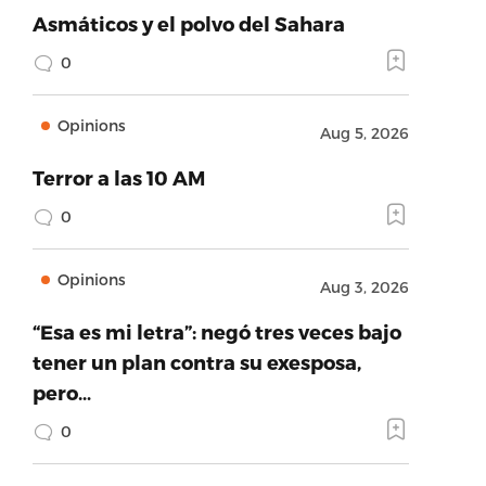
Asmáticos y el polvo del Sahara
0
Opinions
Aug 5, 2026
Terror a las 10 AM
0
Opinions
Aug 3, 2026
“Esa es mi letra”: negó tres veces bajo
tener un plan contra su exesposa,
pero…
0