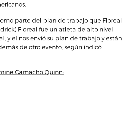
ericanos.
omo parte del plan de trabajo que Floreal
ick) Floreal fue un atleta de alto nivel
, y el nos envió su plan de trabajo y están
además de otro evento, según indicó
asmine Camacho Quinn: