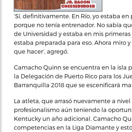
‘Sí, definitivamente. En Río, yo estaba e
porque no tenía entrenador. No sabía qu
de Universidad y estaba en mis primeras
estaba preparada para eso. Ahora miro y 
que hacer’, agregó.
Camacho Quinn se encuentra en la isla p
la Delegación de Puerto Rico para los J
Barranquilla 2018 que se escenificará m
La atleta, que arrasó nuevamente a nivel c
profesionalismo aún teniendo la oportun
Kentucky un año adicional. Camacho Quin
competencias en la Liga Diamante y esto 