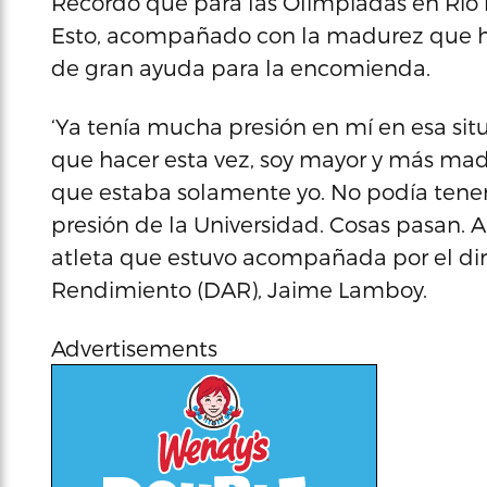
Recordó que para las Olimpiadas en Río 
Esto, acompañado con la madurez que ha
de gran ayuda para la encomienda.
‘Ya tenía mucha presión en mí en esa si
que hacer esta vez, soy mayor y más mad
que estaba solamente yo. No podía tener 
presión de la Universidad. Cosas pasan. 
atleta que estuvo acompañada por el di
Rendimiento (DAR), Jaime Lamboy.
Advertisements