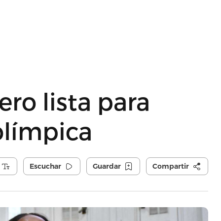
ero lista para
olímpica
Escuchar
Guardar
Compartir