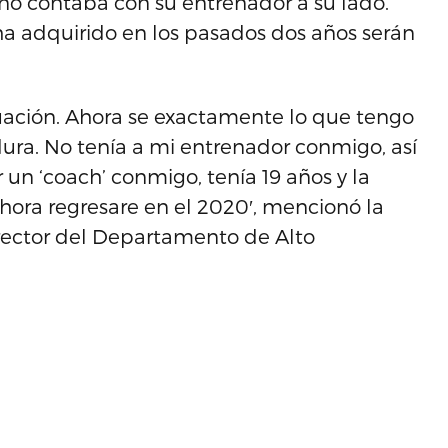
no contaba con su entrenador a su lado.
 adquirido en los pasados dos años serán
tuación. Ahora se exactamente lo que tengo
ura. No tenía a mi entrenador conmigo, así
un ‘coach’ conmigo, tenía 19 años y la
Ahora regresare en el 2020′, mencionó la
rector del Departamento de Alto