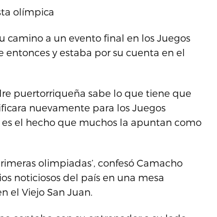
ta olímpica
 camino a un evento final en los Juegos
se entonces y estaba por su cuenta en el
dre puertorriqueña sabe lo que tiene que
sificara nuevamente para los Juegos
 y es el hecho que muchos la apuntan como
s primeras olimpiadas’, confesó Camacho
os noticiosos del país en una mesa
n el Viejo San Juan.