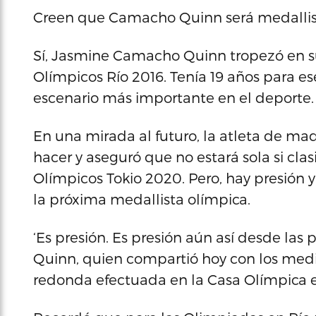
Creen que Camacho Quinn será medallis
Sí, Jasmine Camacho Quinn tropezó en su
Olímpicos Río 2016. Tenía 19 años para e
escenario más importante en el deporte.
En una mirada al futuro, la atleta de ma
hacer y aseguró que no estará sola si cla
Olímpicos Tokio 2020. Pero, hay presión
la próxima medallista olímpica.
‘Es presión. Es presión aún así desde la
Quinn, quien compartió hoy con los medi
redonda efectuada en la Casa Olímpica e