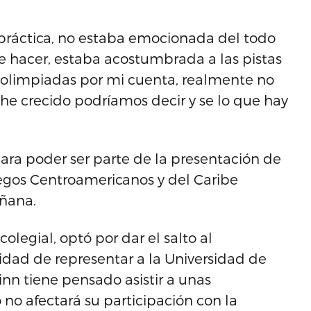
n práctica, no estaba emocionada del todo
e hacer, estaba acostumbrada a las pistas
 olimpiadas por mi cuenta, realmente no
he crecido podríamos decir y se lo que hay
ara poder ser parte de la presentación de
uegos Centroamericanos y del Caribe
añana.
olegial, optó por dar el salto al
idad de representar a la Universidad de
n tiene pensado asistir a unas
no afectará su participación con la