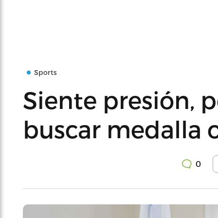
Sports
Siente presión, p
buscar medalla 
0