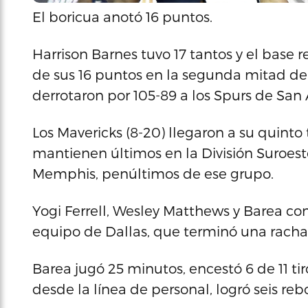
El boricua anotó 16 puntos.
Harrison Barnes tuvo 17 tantos y el base 
de sus 16 puntos en la segunda mitad del
derrotaron por 105-89 a los Spurs de San 
Los Mavericks (8-20) llegaron a su quinto 
mantienen últimos en la División Suroeste
Memphis, penúltimos de ese grupo.
Yogi Ferrell, Wesley Matthews y Barea co
equipo de Dallas, que terminó una racha
Barea jugó 25 minutos, encestó 6 de 11 tir
desde la línea de personal, logró seis rebo