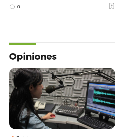
0
Opiniones