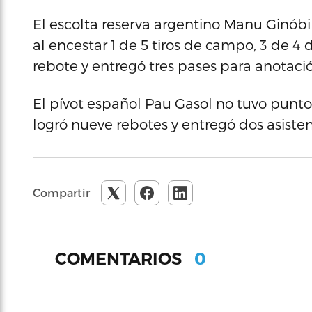
El escolta reserva argentino Manu Ginóbi
al encestar 1 de 5 tiros de campo, 3 de 4
rebote y entregó tres pases para anotaci
El pívot español Pau Gasol no tuvo punto
logró nueve rebotes y entregó dos asisten
Compartir
0
COMENTARIOS