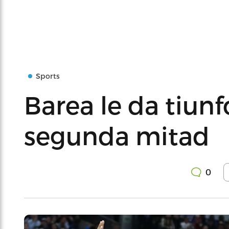
Sports
Barea le da tiunf
segunda mitad
0