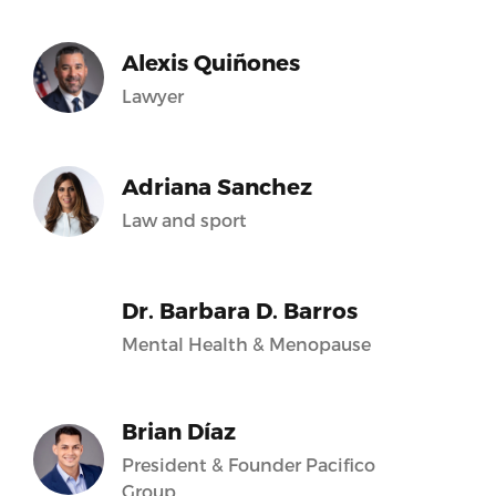
Alexis Quiñones
Lawyer
Adriana Sanchez
Law and sport
Dr. Barbara D. Barros
Mental Health & Menopause
Brian Díaz
President & Founder Pacifico
Group