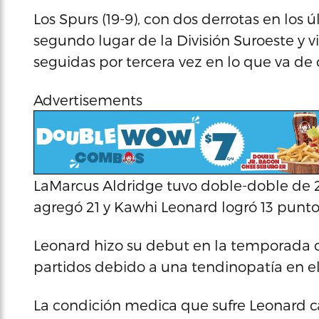
Los Spurs (19-9), con dos derrotas en los 
segundo lugar de la División Suroeste y vi
seguidas por tercera vez en lo que va d
Advertisements
LaMarcus Aldridge tuvo doble-doble de 23
agregó 21 y Kawhi Leonard logró 13 punto
Leonard hizo su debut en la temporada 
partidos debido a una tendinopatía en e
La condición medica que sufre Leonard cau