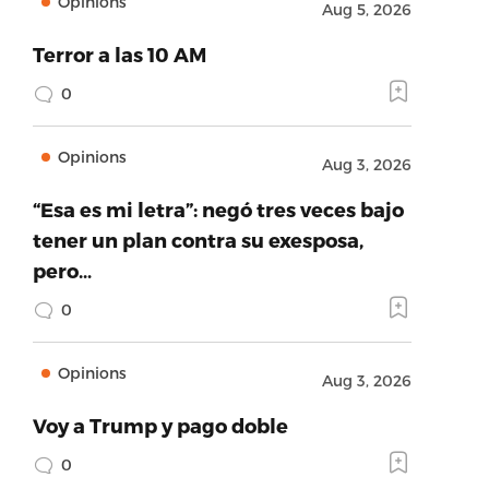
Opinions
Aug 5, 2026
Terror a las 10 AM
0
Opinions
Aug 3, 2026
“Esa es mi letra”: negó tres veces bajo
tener un plan contra su exesposa,
pero…
0
Opinions
Aug 3, 2026
Voy a Trump y pago doble
0