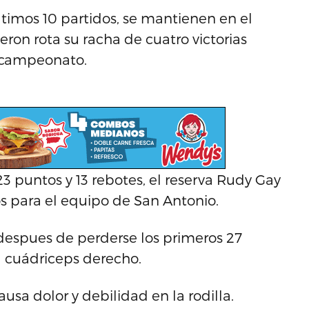
últimos 10 partidos, se mantienen en el
eron rota su racha de cuatro victorias
e campeonato.
 puntos y 13 rebotes, el reserva Rudy Gay
s para el equipo de San Antonio.
despues de perderse los primeros 27
l cuádriceps derecho.
sa dolor y debilidad en la rodilla.