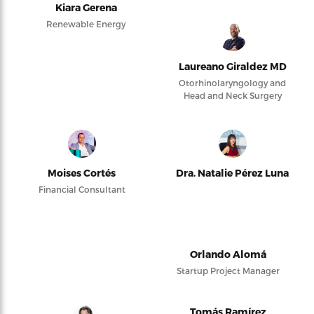
Kiara Gerena
Renewable Energy
Laureano Giraldez MD
Otorhinolaryngology and
Head and Neck Surgery
Moises Cortés
Dra. Natalie Pérez Luna
Financial Consultant
Orlando Alomá
Startup Project Manager
Tomás Ramírez