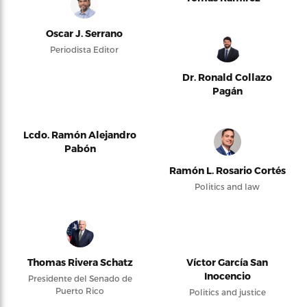
Oscar J. Serrano
Periodista Editor
Dr. Ronald Collazo
Pagán
Lcdo. Ramón Alejandro
Pabón
Ramón L. Rosario Cortés
Politics and law
Thomas Rivera Schatz
Víctor García San
Inocencio
Presidente del Senado de
Puerto Rico
Politics and justice