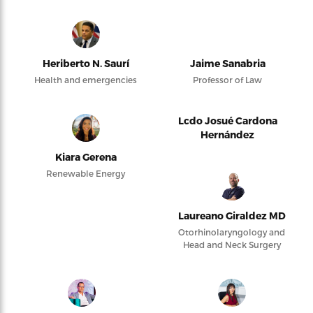
Heriberto N. Saurí
Jaime Sanabria
Health and emergencies
Professor of Law
Lcdo Josué Cardona
Hernández
Kiara Gerena
Renewable Energy
Laureano Giraldez MD
Otorhinolaryngology and
Head and Neck Surgery