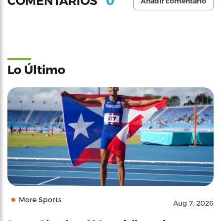
0
COMENTARIOS
Añadir comentario
Lo Último
More Sports
Aug 7, 2026