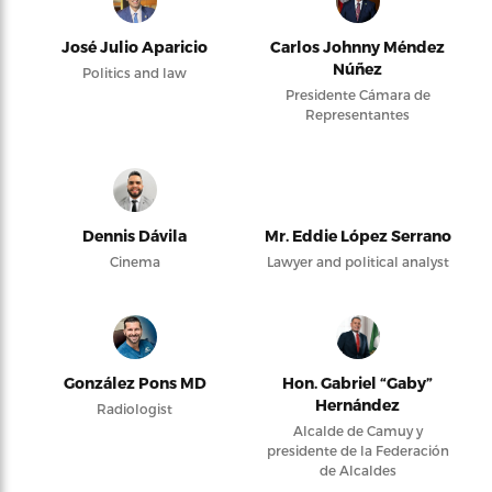
José Julio Aparicio
Carlos Johnny Méndez
Núñez
Politics and law
Presidente Cámara de
Representantes
Dennis Dávila
Mr. Eddie López Serrano
Cinema
Lawyer and political analyst
González Pons MD
Hon. Gabriel “Gaby”
Hernández
Radiologist
Alcalde de Camuy y
presidente de la Federación
de Alcaldes