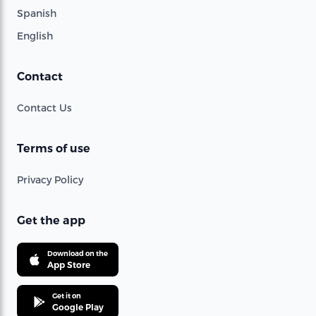
Spanish
English
Contact
Contact Us
Terms of use
Privacy Policy
Get the app
Download on the
App Store
Get it on
Google Play