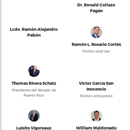
Dr. Ronald Collazo
Pagán
Lcdo. Ramón Alejandro
Pabón
Ramón L. Rosario Cortés
Politics and law
Thomas Rivera Schatz
Víctor García San
Inocencio
Presidente del Senado de
Puerto Rico
Politics and justice
Luisito Vigoreaux
William Maldonado