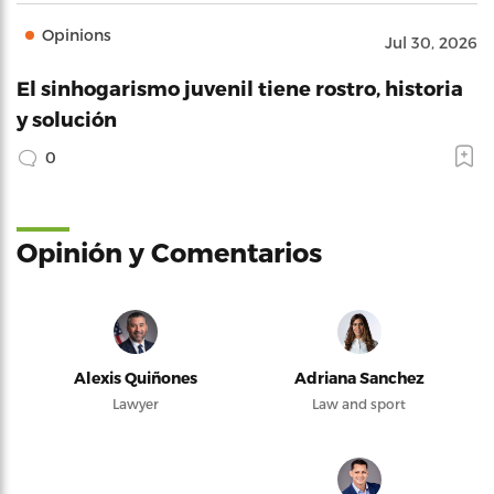
Opinions
Jul 30, 2026
El sinhogarismo juvenil tiene rostro, historia
y solución
0
Opinión y Comentarios
Alexis Quiñones
Adriana Sanchez
Lawyer
Law and sport