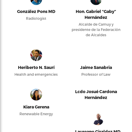
González Pons MD
Hon. Gabriel “Gaby”
Hernández
Radiologist
Alcalde de Camuy y
presidente de la Federación
de Alcaldes
Heriberto N. Saurí
Jaime Sanabria
Health and emergencies
Professor of Law
Lcdo Josué Cardona
Hernández
Kiara Gerena
Renewable Energy
Laureano Giraldez MD