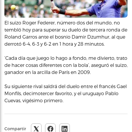
El suizo Roger Federer, número dos del mundo, no
tembló hoy para superar su duelo de tercera ronda de
Roland Garros ante el bosnio Damir Dzumhur, al que
derrotó 6-4, 6-3 y 6-2 en 1 hora y 28 minutos.
‘Cada día que juego lo hago a fondo, me divierto, trato
de hacer cosas diferentes con la bola’, aseguró el suizo,
ganador en la arcilla de París en 2009.
Su siguiente rival saldrá del duelo entre el francés Gael
Monfils, decimotercer favorito, y el uruguayo Pablo
Cuevas, vigésimo primero.
Compartir