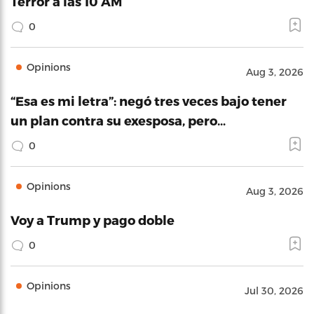
Terror a las 10 AM
0
Opinions
Aug 3, 2026
“Esa es mi letra”: negó tres veces bajo tener
un plan contra su exesposa, pero…
0
Opinions
Aug 3, 2026
Voy a Trump y pago doble
0
Opinions
Jul 30, 2026