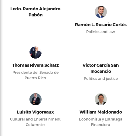
Lcdo. Ramón Alejandro
Pabón
Ramón L. Rosario Cortés
Politics and law
Thomas Rivera Schatz
Víctor García San
Inocencio
Presidente del Senado de
Puerto Rico
Politics and justice
Luisito Vigoreaux
William Maldonado
Cultural and Entertainment
Economista y Estratega
Columnist
Financiero