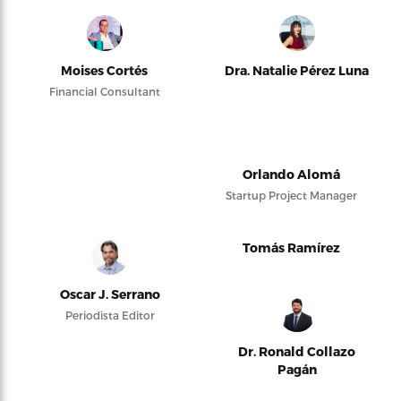
Moises Cortés
Dra. Natalie Pérez Luna
Financial Consultant
Orlando Alomá
Startup Project Manager
Tomás Ramírez
Oscar J. Serrano
Periodista Editor
Dr. Ronald Collazo
Pagán