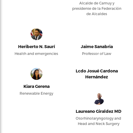
Alcalde de Camuy y
presidente de la Federación
de Alcaldes
Heriberto N. Saurí
Jaime Sanabria
Health and emergencies
Professor of Law
Lcdo Josué Cardona
Hernández
Kiara Gerena
Renewable Energy
Laureano Giraldez MD
Otorhinolaryngology and
Head and Neck Surgery