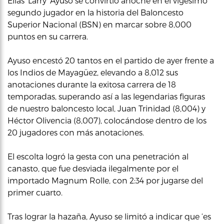
Elías ‘Larry’ Ayuso se convirtió anoche en el vigesimo
segundo jugador en la historia del Baloncesto
Superior Nacional (BSN) en marcar sobre 8,000
puntos en su carrera.
Ayuso encestó 20 tantos en el partido de ayer frente a
los Indios de Mayagüez, elevando a 8,012 sus
anotaciones durante la exitosa carrera de 18
temporadas, superando así a las legendarias figuras
de nuestro baloncesto local, Juan Trinidad (8,004) y
Héctor Olivencia (8,007), colocándose dentro de los
20 jugadores con más anotaciones.
El escolta logró la gesta con una penetración al
canasto, que fue desviada ilegalmente por el
importado Magnum Rolle, con 2:34 por jugarse del
primer cuarto.
Tras lograr la hazaña, Ayuso se limitó a indicar que ‘es