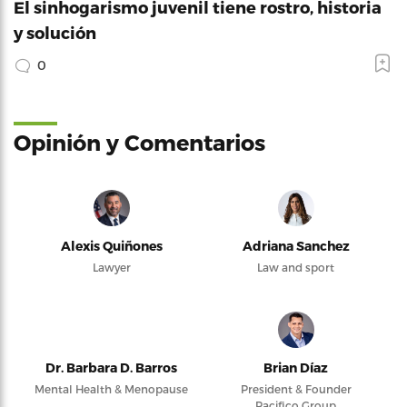
El sinhogarismo juvenil tiene rostro, historia
y solución
0
Opinión y Comentarios
Alexis Quiñones
Adriana Sanchez
Lawyer
Law and sport
Dr. Barbara D. Barros
Brian Díaz
Mental Health & Menopause
President & Founder
Pacifico Group