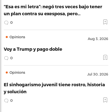
“Esa es mi letra”: negó tres veces bajo tener
un plan contra su exesposa, pero…
0
Opinions
Aug 3, 2026
Voy a Trump y pago doble
0
Opinions
Jul 30, 2026
El sinhogarismo juvenil tiene rostro, historia
y solución
0