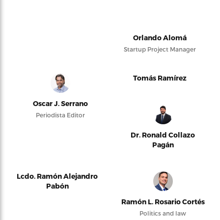
Orlando Alomá
Startup Project Manager
Tomás Ramírez
Oscar J. Serrano
Periodista Editor
Dr. Ronald Collazo
Pagán
Lcdo. Ramón Alejandro
Pabón
Ramón L. Rosario Cortés
Politics and law