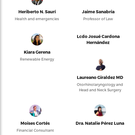
Heriberto N. Saurí
Jaime Sanabria
Health and emergencies
Professor of Law
Lcdo Josué Cardona
Hernández
Kiara Gerena
Renewable Energy
Laureano Giraldez MD
Otorhinolaryngology and
Head and Neck Surgery
Moises Cortés
Dra. Natalie Pérez Luna
Financial Consultant