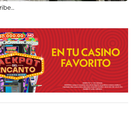
ribe…