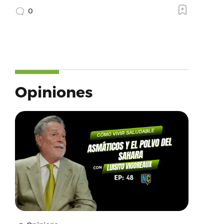
0
Opiniones