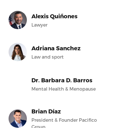
Alexis Quiñones
Lawyer
Adriana Sanchez
Law and sport
Dr. Barbara D. Barros
Mental Health & Menopause
Brian Díaz
President & Founder Pacifico
Group