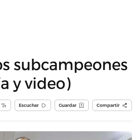
 los subcampeones
ía y video)
Escuchar
Guardar
Compartir