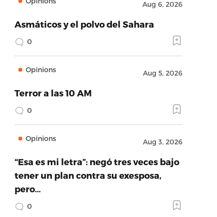
Opinions
Aug 6, 2026
Asmáticos y el polvo del Sahara
0
Opinions
Aug 5, 2026
Terror a las 10 AM
0
Opinions
Aug 3, 2026
“Esa es mi letra”: negó tres veces bajo
tener un plan contra su exesposa,
pero…
0