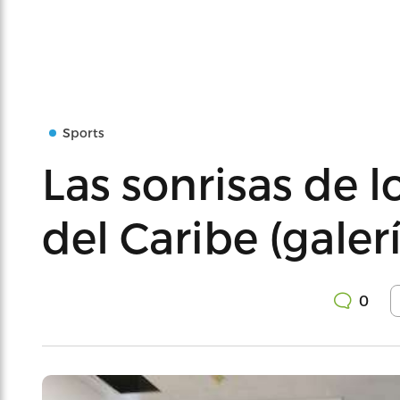
Sports
Las sonrisas de
del Caribe (galer
0