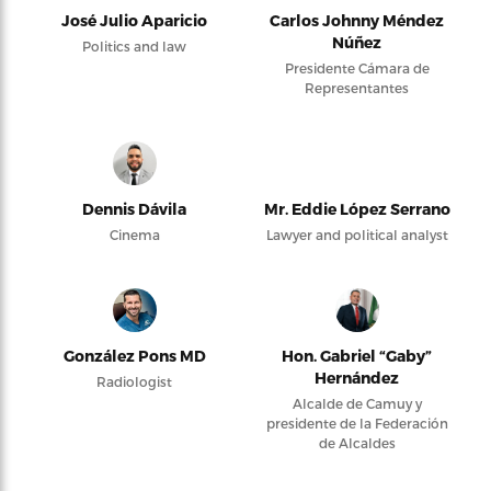
José Julio Aparicio
Carlos Johnny Méndez
Núñez
Politics and law
Presidente Cámara de
Representantes
Dennis Dávila
Mr. Eddie López Serrano
Cinema
Lawyer and political analyst
González Pons MD
Hon. Gabriel “Gaby”
Hernández
Radiologist
Alcalde de Camuy y
presidente de la Federación
de Alcaldes