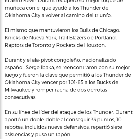
El alero Kevin Durant recuperó su mejor toque de
muñeca con el que ayudó a los Thunder de
Oklahoma City a volver al camino del triunfo.
El mismo que mantuvieron los Bulls de Chicago,
Knicks de Nueva York, Trail Blazers de Portland,
Raptors de Toronto y Rockets de Houston.
Durant y el ala-pívot congoleño, nacionalizado
español, Serge Ibaka, se reencontraron con su mejor
juego y fueron la clave que permitió a los Thunder de
Oklahoma City vencer por 101-85 a los Bucks de
Milwaukee y romper racha de dos derrotas
consecutivas.
En su línea de líder del ataque de los Thunder, Durant
aportó un doble-doble al conseguir 33 puntos, 10
rebotes, incluidos nueve defensivos, repartió siete
asistencias y puso un tapón.