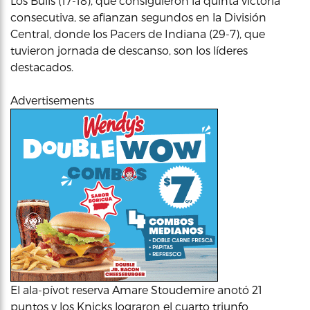
Los Bulls (17-18), que consiguieron la quinta victoria
consecutiva, se afianzan segundos en la División
Central, donde los Pacers de Indiana (29-7), que
tuvieron jornada de descanso, son los líderes
destacados.
Advertisements
El ala-pívot reserva Amare Stoudemire anotó 21
puntos y los Knicks lograron el cuarto triunfo