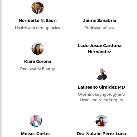
Heriberto N. Saurí
Jaime Sanabria
Health and emergencies
Professor of Law
Lcdo Josué Cardona
Hernández
Kiara Gerena
Renewable Energy
Laureano Giraldez MD
Otorhinolaryngology and
Head and Neck Surgery
Moises Cortés
Dra. Natalie Pérez Luna