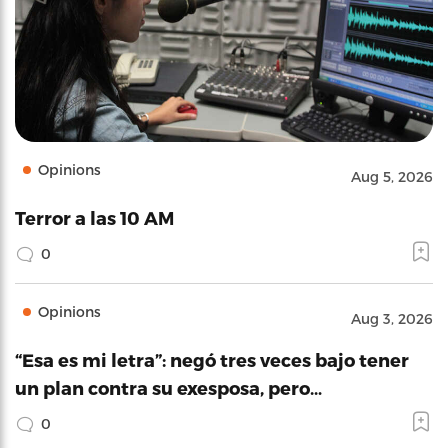
Opinions
Aug 5, 2026
Terror a las 10 AM
0
Opinions
Aug 3, 2026
“Esa es mi letra”: negó tres veces bajo tener
un plan contra su exesposa, pero…
0