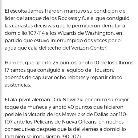
El escolta James Harden mantuvo su condición de
líder del ataque de los Rockets y fue el que consiguió
las canastas decisivas que le permitieron derrotar a
domicilio 107-114 a los Wizards de Washington, en
partido que estuvo interrumpido dos veces por el
agua que caía del techo del Verizon Center.
Harden, que aportó 25 puntos, anotó 10 de los últimos
17 tantos que consiguió el equipo de Houston,
además de capturar ocho rebotes y repartir cinco
asistencias.
El ala-pívot alemán Dirk Nowitzki encontró su mejor
toque de muñeca y anotó 40 puntos que hicieron
posible la victoria de los Mavericks de Dallas por 110-
107 ante los Pelicans de Nueva Orleans, en noches
consecutivas después que la del viernes a domicilio
también se impusieron (90-107).