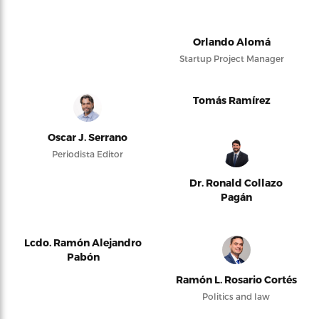
Orlando Alomá
Startup Project Manager
Tomás Ramírez
Oscar J. Serrano
Periodista Editor
Dr. Ronald Collazo
Pagán
Lcdo. Ramón Alejandro
Pabón
Ramón L. Rosario Cortés
Politics and law