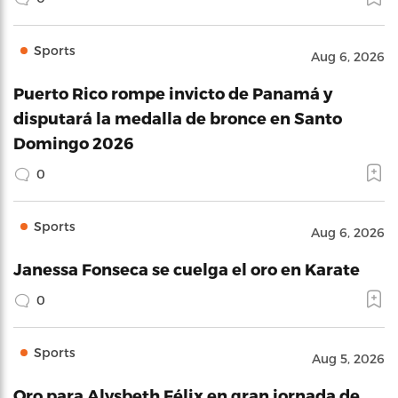
Sports
Aug 6, 2026
Puerto Rico rompe invicto de Panamá y
disputará la medalla de bronce en Santo
Domingo 2026
0
Sports
Aug 6, 2026
Janessa Fonseca se cuelga el oro en Karate
0
Sports
Aug 5, 2026
Oro para Alysbeth Félix en gran jornada de