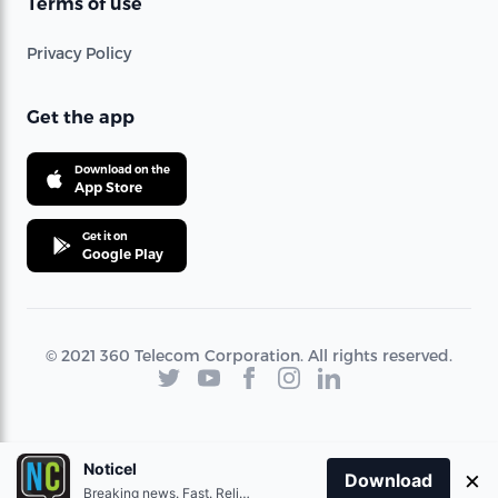
Terms of use
Privacy Policy
Get the app
Download on the
App Store
Get it on
Google Play
© 2021 360 Telecom Corporation. All rights reserved.
Noticel
×
Download
Breaking news. Fast. Reliable.