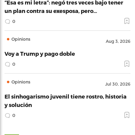
“Esa es mi letra”: negó tres veces bajo tener
un plan contra su exesposa, pero…
0
Opinions
Aug 3, 2026
Voy a Trump y pago doble
0
Opinions
Jul 30, 2026
El sinhogarismo juvenil tiene rostro, historia
y solución
0