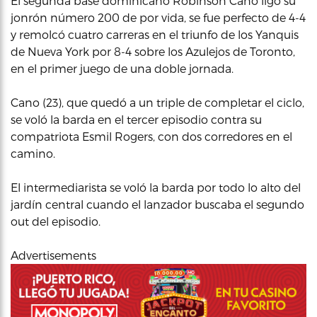
El segunda base dominicano Robinson Cano ligó su
jonrón número 200 de por vida, se fue perfecto de 4-4
y remolcó cuatro carreras en el triunfo de los Yanquis
de Nueva York por 8-4 sobre los Azulejos de Toronto,
en el primer juego de una doble jornada.
Cano (23), que quedó a un triple de completar el ciclo,
se voló la barda en el tercer episodio contra su
compatriota Esmil Rogers, con dos corredores en el
camino.
El intermediarista se voló la barda por todo lo alto del
jardín central cuando el lanzador buscaba el segundo
out del episodio.
Advertisements