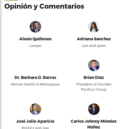
Opinión y Comentarios
Alexis Quiñones
Adriana Sanchez
Lawyer
Law and sport
Dr. Barbara D. Barros
Brian Díaz
Mental Health & Menopause
President & Founder
Pacifico Group
José Julio Aparicio
Carlos Johnny Méndez
Núñez
Politics and law