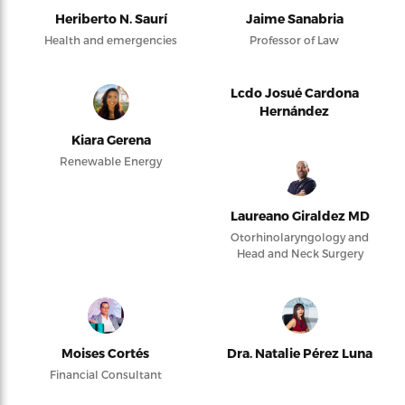
Heriberto N. Saurí
Jaime Sanabria
Health and emergencies
Professor of Law
Lcdo Josué Cardona
Hernández
Kiara Gerena
Renewable Energy
Laureano Giraldez MD
Otorhinolaryngology and
Head and Neck Surgery
Moises Cortés
Dra. Natalie Pérez Luna
Financial Consultant