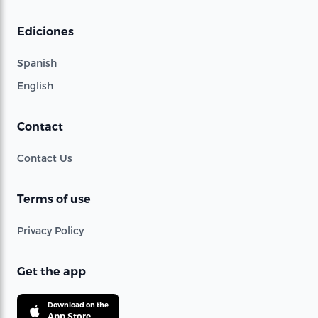
Ediciones
Spanish
English
Contact
Contact Us
Terms of use
Privacy Policy
Get the app
Download on the
App Store