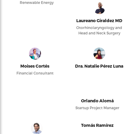
Renewable Energy
Laureano Giraldez MD
Otorhinolaryngology and
Head and Neck Surgery
Moises Cortés
Dra. Natalie Pérez Luna
Financial Consultant
Orlando Alomá
Startup Project Manager
Tomás Ramírez