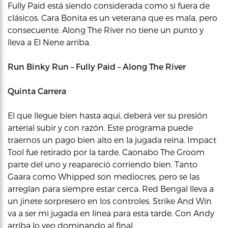
Fully Paid está siendo considerada como si fuera de
clásicos. Cara Bonita es un veterana que es mala, pero
consecuente. Along The River no tiene un punto y
lleva a El Nene arriba.
Run Binky Run – Fully Paid – Along The River
Quinta Carrera
El que llegue bien hasta aquí, deberá ver su presión
arterial subir y con razón. Este programa puede
traernos un pago bien alto en la jugada reina. Impact
Tool fue retirado por la tarde. Caonabo The Groom
parte del uno y reapareció corriendo bien. Tanto
Gaara como Whipped son mediocres, pero se las
arreglan para siempre estar cerca. Red Bengal lleva a
un jinete sorpresero en los controles. Strike And Win
va a ser mi jugada en línea para esta tarde. Con Andy
arriba lo veo dominando al final.