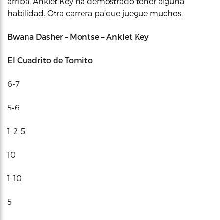
arriba. Anklet Key ha demostrado tener alguna
habilidad. Otra carrera pa’que juegue muchos.
Bwana Dasher – Montse – Anklet Key
El Cuadrito de Tomito
6-7
5-6
1-2-5
10
1-10
5