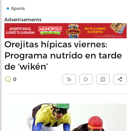
Sports
Advertisements
Orejitas hípicas viernes:
Programa nutrido en tarde
de ‘wikén’
0