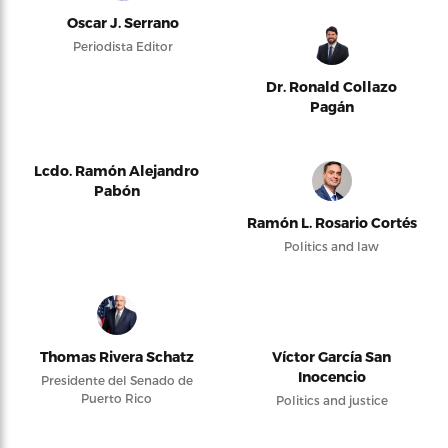
Oscar J. Serrano
Periodista Editor
Dr. Ronald Collazo
Pagán
Lcdo. Ramón Alejandro
Pabón
Ramón L. Rosario Cortés
Politics and law
Thomas Rivera Schatz
Víctor García San
Inocencio
Presidente del Senado de
Puerto Rico
Politics and justice