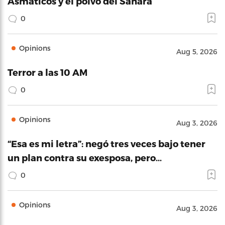
Asmáticos y el polvo del Sahara
0
Opinions
Aug 5, 2026
Terror a las 10 AM
0
Opinions
Aug 3, 2026
“Esa es mi letra”: negó tres veces bajo tener
un plan contra su exesposa, pero…
0
Opinions
Aug 3, 2026