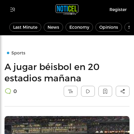
Register
Last Minute
News
Economy
Opinions
Sp
Sports
A jugar béisbol en 20
estadios mañana
0