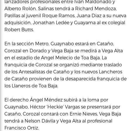
lanzadores profesionales entre Iván Maldonado y
Alberto Rolón. Salinas tendrá a Richard Mendoza,
Patillas al juvenil Roque Ramos, Juana Diaz a su nueva
adquisición, Jonathan Ledée y Guayama al ex colegial
Robert Butts.
En la sección Metro, Guaynabo estará en Cataño,
Corozal en Dorado y Vega Baja se medirá a Vega Alta
en el estadio de Angel Melecio de Toa Baja. La
franquicia de Corozal se organizó mediante traslado
de los Antesalistas de Cataño y los nuevos Lancheros
de Cataño provienen de la desaparecida franquicia de
los Llaneros de Toa Baja.
El derecho Ángel Méndez subirá a la loma por
Guaynabo, Héctor ‘Heckie’ Vargas se presentará por
Cataño, Corozal contará con Ernie Nieves, Vega Baja
tendrá a Nelson Dávila y Vega Alta al profesional
Francisco Ortiz.