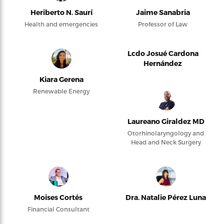
Heriberto N. Saurí
Jaime Sanabria
Health and emergencies
Professor of Law
Lcdo Josué Cardona
Hernández
Kiara Gerena
Renewable Energy
Laureano Giraldez MD
Otorhinolaryngology and
Head and Neck Surgery
Moises Cortés
Dra. Natalie Pérez Luna
Financial Consultant