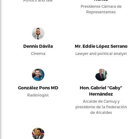
Politics and law
Presidente Cámara de
Representantes
Dennis Dávila
Mr. Eddie López Serrano
Cinema
Lawyer and political analyst
González Pons MD
Hon. Gabriel “Gaby”
Hernández
Radiologist
Alcalde de Camuy y
presidente de la Federación
de Alcaldes