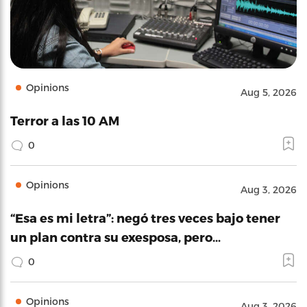
Opinions
Aug 5, 2026
Terror a las 10 AM
0
Opinions
Aug 3, 2026
“Esa es mi letra”: negó tres veces bajo tener
un plan contra su exesposa, pero…
0
Opinions
Aug 3, 2026