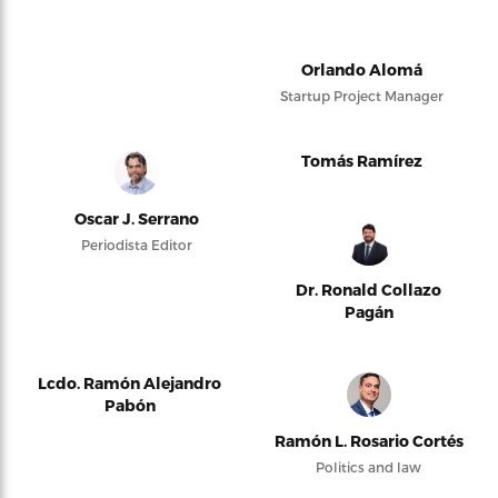
Orlando Alomá
Startup Project Manager
Tomás Ramírez
Oscar J. Serrano
Periodista Editor
Dr. Ronald Collazo
Pagán
Lcdo. Ramón Alejandro
Pabón
Ramón L. Rosario Cortés
Politics and law