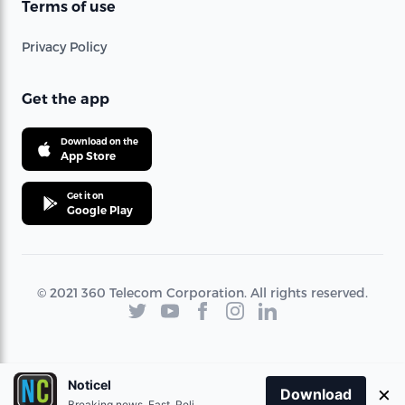
Terms of use
Privacy Policy
Get the app
Download on the
App Store
Get it on
Google Play
© 2021 360 Telecom Corporation. All rights reserved.
Noticel
×
Download
Breaking news. Fast. Reliable.