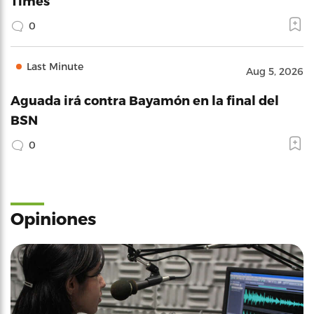
Times"
0
Last Minute
Aug 5, 2026
Aguada irá contra Bayamón en la final del
BSN
0
Opiniones