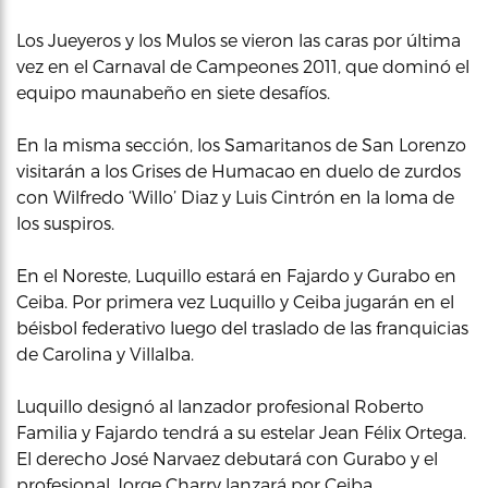
Los Jueyeros y los Mulos se vieron las caras por última
vez en el Carnaval de Campeones 2011, que dominó el
equipo maunabeño en siete desafíos.
En la misma sección, los Samaritanos de San Lorenzo
visitarán a los Grises de Humacao en duelo de zurdos
con Wilfredo ‘Willo’ Diaz y Luis Cintrón en la loma de
los suspiros.
En el Noreste, Luquillo estará en Fajardo y Gurabo en
Ceiba. Por primera vez Luquillo y Ceiba jugarán en el
béisbol federativo luego del traslado de las franquicias
de Carolina y Villalba.
Luquillo designó al lanzador profesional Roberto
Familia y Fajardo tendrá a su estelar Jean Félix Ortega.
El derecho José Narvaez debutará con Gurabo y el
profesional Jorge Charry lanzará por Ceiba.