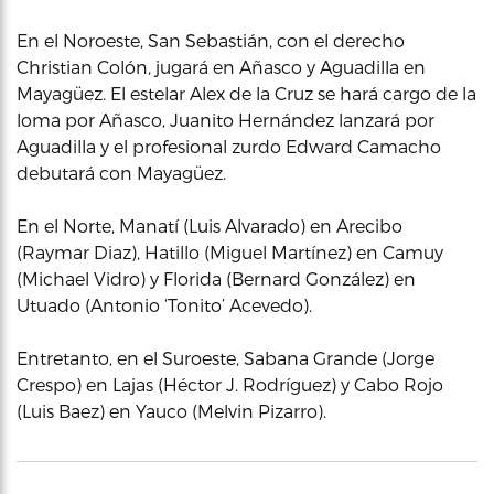
En el Noroeste, San Sebastián, con el derecho
Christian Colón, jugará en Añasco y Aguadilla en
Mayagüez. El estelar Alex de la Cruz se hará cargo de la
loma por Añasco, Juanito Hernández lanzará por
Aguadilla y el profesional zurdo Edward Camacho
debutará con Mayagüez.
En el Norte, Manatí (Luis Alvarado) en Arecibo
(Raymar Diaz), Hatillo (Miguel Martínez) en Camuy
(Michael Vidro) y Florida (Bernard González) en
Utuado (Antonio ‘Tonito’ Acevedo).
Entretanto, en el Suroeste, Sabana Grande (Jorge
Crespo) en Lajas (Héctor J. Rodríguez) y Cabo Rojo
(Luis Baez) en Yauco (Melvin Pizarro).