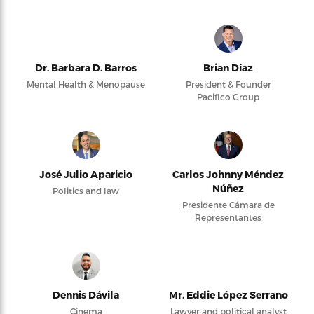
Dr. Barbara D. Barros
Brian Díaz
Mental Health & Menopause
President & Founder
Pacifico Group
José Julio Aparicio
Carlos Johnny Méndez
Núñez
Politics and law
Presidente Cámara de
Representantes
Dennis Dávila
Mr. Eddie López Serrano
Cinema
Lawyer and political analyst