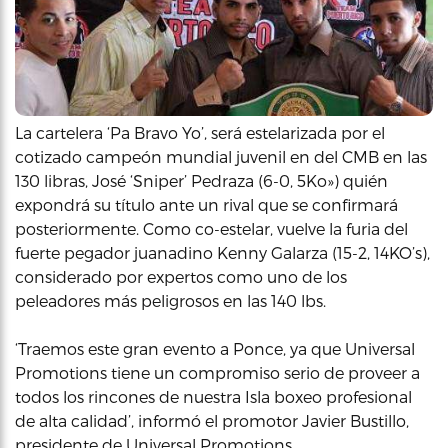
La cartelera ‘Pa Bravo Yo’, será estelarizada por el
cotizado campeón mundial juvenil en del CMB en las
130 libras, José ‘Sniper’ Pedraza (6-0, 5Ko») quién
expondrá su título ante un rival que se confirmará
posteriormente. Como co-estelar, vuelve la furia del
fuerte pegador juanadino Kenny Galarza (15-2, 14KO’s),
considerado por expertos como uno de los
peleadores más peligrosos en las 140 lbs.
‘Traemos este gran evento a Ponce, ya que Universal
Promotions tiene un compromiso serio de proveer a
todos los rincones de nuestra Isla boxeo profesional
de alta calidad’, informó el promotor Javier Bustillo,
presidente de Universal Promotions.