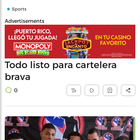
Sports
Advertisements
Todo listo para cartelera
brava
0