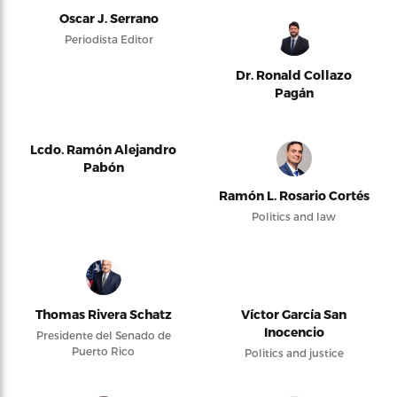
Oscar J. Serrano
Periodista Editor
Dr. Ronald Collazo
Pagán
Lcdo. Ramón Alejandro
Pabón
Ramón L. Rosario Cortés
Politics and law
Thomas Rivera Schatz
Víctor García San
Inocencio
Presidente del Senado de
Puerto Rico
Politics and justice