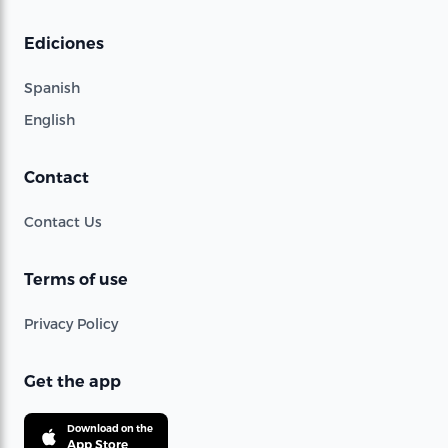
Ediciones
Spanish
English
Contact
Contact Us
Terms of use
Privacy Policy
Get the app
Download on the
App Store