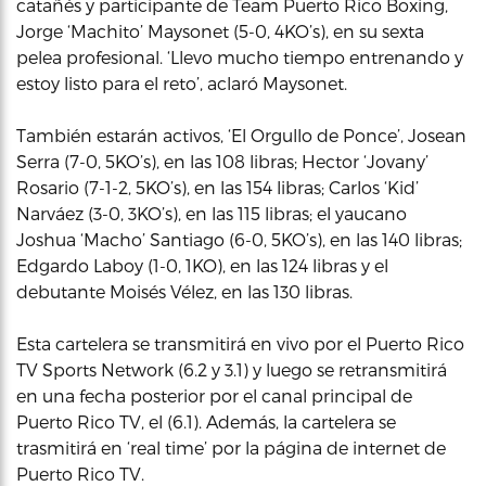
catañés y participante de Team Puerto Rico Boxing,
Jorge ‘Machito’ Maysonet (5-0, 4KO’s), en su sexta
pelea profesional. ‘Llevo mucho tiempo entrenando y
estoy listo para el reto’, aclaró Maysonet.
También estarán activos, ‘El Orgullo de Ponce’, Josean
Serra (7-0, 5KO’s), en las 108 libras; Hector ‘Jovany’
Rosario (7-1-2, 5KO’s), en las 154 libras; Carlos ‘Kid’
Narváez (3-0, 3KO’s), en las 115 libras; el yaucano
Joshua ‘Macho’ Santiago (6-0, 5KO’s), en las 140 libras;
Edgardo Laboy (1-0, 1KO), en las 124 libras y el
debutante Moisés Vélez, en las 130 libras.
Esta cartelera se transmitirá en vivo por el Puerto Rico
TV Sports Network (6.2 y 3.1) y luego se retransmitirá
en una fecha posterior por el canal principal de
Puerto Rico TV, el (6.1). Además, la cartelera se
trasmitirá en ‘real time’ por la página de internet de
Puerto Rico TV.