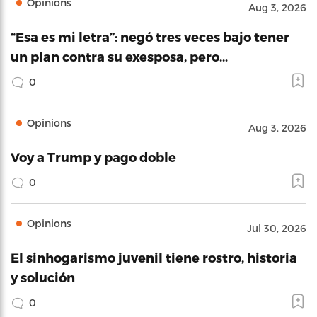
Opinions
Aug 3, 2026
“Esa es mi letra”: negó tres veces bajo tener
un plan contra su exesposa, pero…
0
Opinions
Aug 3, 2026
Voy a Trump y pago doble
0
Opinions
Jul 30, 2026
El sinhogarismo juvenil tiene rostro, historia
y solución
0