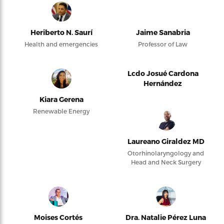
Heriberto N. Saurí
Jaime Sanabria
Health and emergencies
Professor of Law
Lcdo Josué Cardona
Hernández
Kiara Gerena
Renewable Energy
Laureano Giraldez MD
Otorhinolaryngology and
Head and Neck Surgery
Moises Cortés
Dra. Natalie Pérez Luna