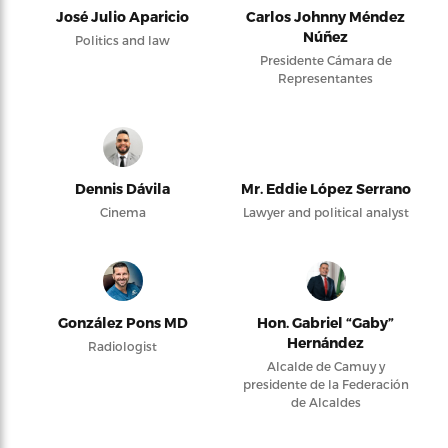
José Julio Aparicio
Carlos Johnny Méndez
Núñez
Politics and law
Presidente Cámara de
Representantes
Dennis Dávila
Mr. Eddie López Serrano
Cinema
Lawyer and political analyst
González Pons MD
Hon. Gabriel “Gaby”
Hernández
Radiologist
Alcalde de Camuy y
presidente de la Federación
de Alcaldes