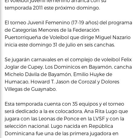
El voleibol juvenil femenino arranca con su
temporada 2011 este próximo domingo.
El torneo Juvenil Femenino (17-19 años) del programa
de Categorías Menores de la Federación
Puertorriqueña de Voleibol que dirige Miguel Nazario
inicia este domingo 31 de julio en seis canchas.
Se jugarán carnavales en el complejo de voleibol Felix
Joglar de Cupey, Los Dominicos en Bayamón, cancha
Michelo Dávila de Bayamón, Emilio Huyke de
Humacao, Howard T. Jason de Corozal y Dolores
Villegas de Guaynabo.
Esta temporada cuenta con 35 equipos y el torneo
será dedicado a la ex colocadora, Ana Rita Lugo que
jugara con las Leonas de Ponce en la LVSF y con la
selección nacional. Lugo nacida en República
Dominicana fue una de las primera jugadora en