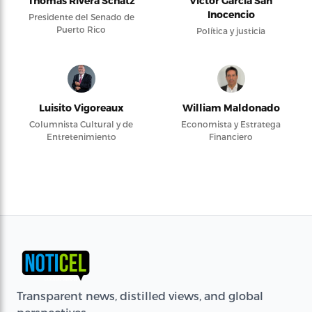
Thomas Rivera Schatz
Víctor García San
Inocencio
Presidente del Senado de
Puerto Rico
Política y justicia
Luisito Vigoreaux
William Maldonado
Columnista Cultural y de
Economista y Estratega
Entretenimiento
Financiero
Transparent news, distilled views, and global