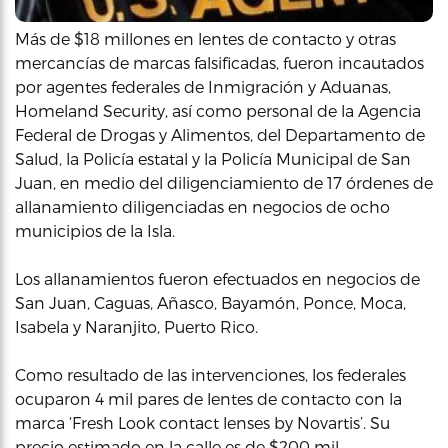
Más de $18 millones en lentes de contacto y otras
mercancías de marcas falsificadas, fueron incautados
por agentes federales de Inmigración y Aduanas,
Homeland Security, así como personal de la Agencia
Federal de Drogas y Alimentos, del Departamento de
Salud, la Policía estatal y la Policía Municipal de San
Juan, en medio del diligenciamiento de 17 órdenes de
allanamiento diligenciadas en negocios de ocho
municipios de la Isla.
Los allanamientos fueron efectuados en negocios de
San Juan, Caguas, Añasco, Bayamón, Ponce, Moca,
Isabela y Naranjito, Puerto Rico.
Como resultado de las intervenciones, los federales
ocuparon 4 mil pares de lentes de contacto con la
marca ‘Fresh Look contact lenses by Novartis’. Su
precio estimado en la calle es de $200 mil.