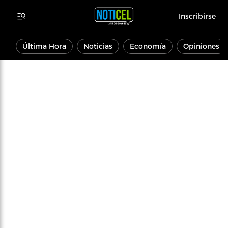
Inscribirse
Última Hora
Noticias
Economía
Opiniones