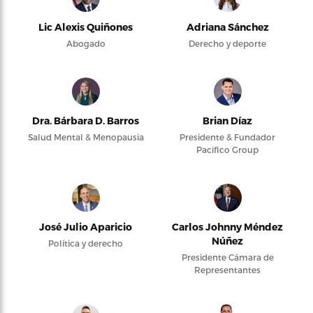
Lic Alexis Quiñones
Adriana Sánchez
Abogado
Derecho y deporte
Dra. Bárbara D. Barros
Brian Díaz
Salud Mental & Menopausia
Presidente & Fundador
Pacifico Group
José Julio Aparicio
Carlos Johnny Méndez
Núñez
Política y derecho
Presidente Cámara de
Representantes