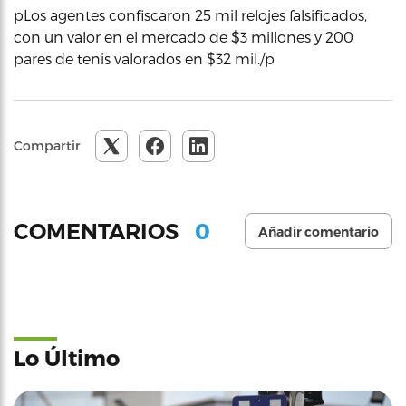
pLos agentes confiscaron 25 mil relojes falsificados,
con un valor en el mercado de $3 millones y 200
pares de tenis valorados en $32 mil./p
Compartir
0
COMENTARIOS
Añadir comentario
Lo Último