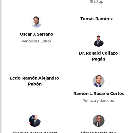
Startup
Tomás Ramírez
Oscar J. Serrano
Periodista Editor
Dr. Ronald Collazo
Pagán
Lcdo. Ramón Alejandro
Pabón
Ramón L. Rosario Cortés
Política y derecho