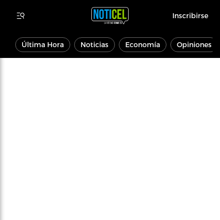
Inscribirse
Última Hora
Noticias
Economía
Opiniones