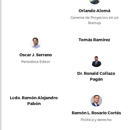
Orlando Alomá
Gerente de Proyectos en un
Startup
Tomás Ramírez
Oscar J. Serrano
Periodista Editor
Dr. Ronald Collazo
Pagán
Lcdo. Ramón Alejandro
Pabón
Ramón L. Rosario Cortés
Política y derecho