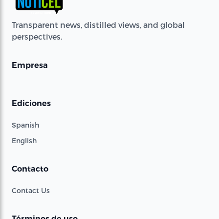
Transparent news, distilled views, and global
perspectives.
Empresa
Ediciones
Spanish
English
Contacto
Contact Us
Términos de uso