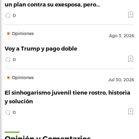
un plan contra su exesposa, pero…
0
Opiniones
Ago 3, 2026
Voy a Trump y pago doble
0
Opiniones
Jul 30, 2026
El sinhogarismo juvenil tiene rostro, historia
y solución
0
Opinión y Comentarios