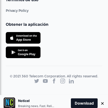
Privacy Policy
Obtener la aplicación
Download on the
App Store
Get it on
Google Play
© 2021 360 Telecom Corporation. All rights reserved.
Noticel
×
Download
Breaking news. Fast. Reliable.