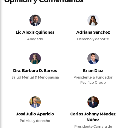
Lic Alexis Quiñones
Adriana Sánchez
Abogado
Derecho y deporte
Dra. Bárbara D. Barros
Brian Díaz
Salud Mental & Menopausia
Presidente & Fundador
Pacifico Group
José Julio Aparicio
Carlos Johnny Méndez
Núñez
Política y derecho
Presidente Cámara de