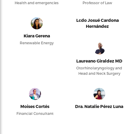
Health and emergencies
Professor of Law
Lcdo Josué Cardona
Hernández
Kiara Gerena
Renewable Energy
Laureano Giraldez MD
Otorhinolaryngology and
Head and Neck Surgery
Moises Cortés
Dra. Natalie Pérez Luna
Financial Consultant