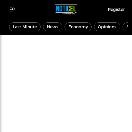
Register
Last Minute
News
Economy
Opinions
Sp