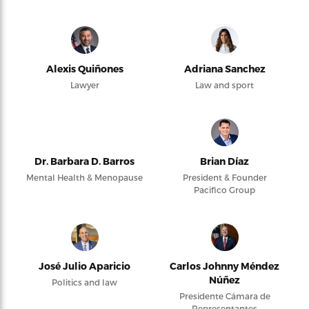
Alexis Quiñones
Adriana Sanchez
Lawyer
Law and sport
Dr. Barbara D. Barros
Brian Díaz
Mental Health & Menopause
President & Founder
Pacifico Group
José Julio Aparicio
Carlos Johnny Méndez
Núñez
Politics and law
Presidente Cámara de
Representantes