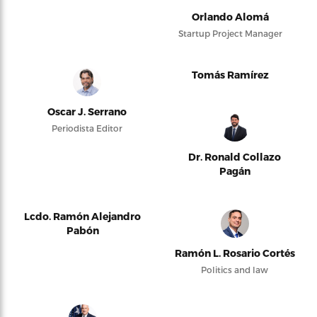
Orlando Alomá
Startup Project Manager
Tomás Ramírez
Oscar J. Serrano
Periodista Editor
Dr. Ronald Collazo
Pagán
Lcdo. Ramón Alejandro
Pabón
Ramón L. Rosario Cortés
Politics and law