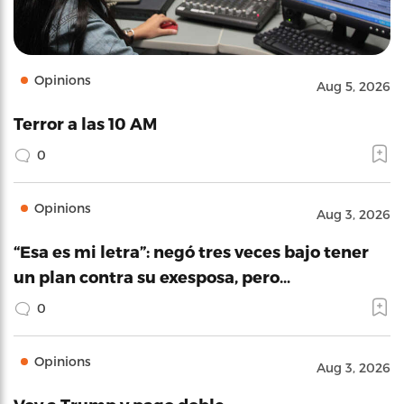
Opinions
Aug 5, 2026
Terror a las 10 AM
0
Opinions
Aug 3, 2026
“Esa es mi letra”: negó tres veces bajo tener
un plan contra su exesposa, pero…
0
Opinions
Aug 3, 2026