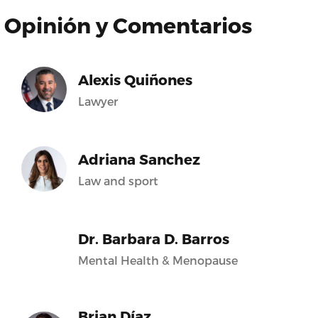
Opinión y Comentarios
Alexis Quiñones
Lawyer
Adriana Sanchez
Law and sport
Dr. Barbara D. Barros
Mental Health & Menopause
Brian Díaz