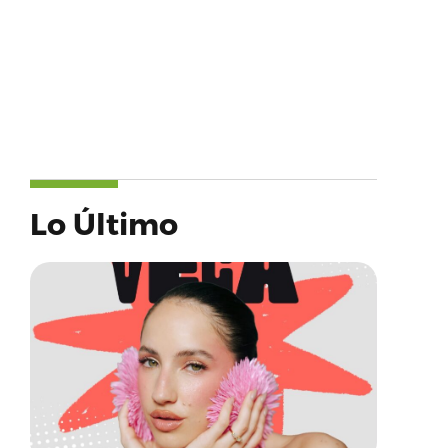
Lo Último