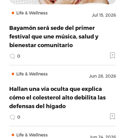
Life & Wellness
Jul 15, 2026
Bayamón será sede del primer
festival que une música, salud y
bienestar comunitario
0
Life & Wellness
Jun 28, 2026
Hallan una vía oculta que explica
cómo el colesterol alto debilita las
defensas del hígado
0
Life & Wellness
Jun 24, 2026