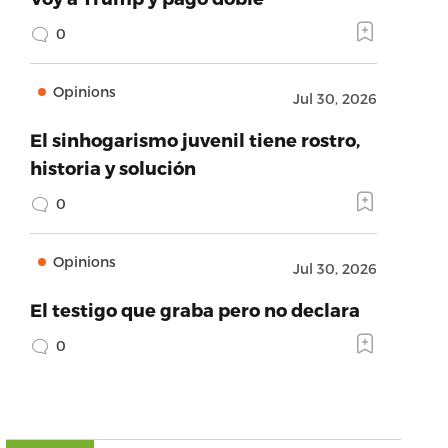
0
Opinions
Jul 30, 2026
El sinhogarismo juvenil tiene rostro,
historia y solución
0
Opinions
Jul 30, 2026
El testigo que graba pero no declara
0