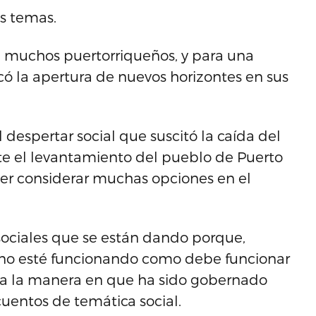
s temas.
a muchos puertorriqueños, y para una
icó la apertura de nuevos horizontes en sus
l despertar social que suscitó la caída del
te el levantamiento del pueblo de Puerto
der considerar muchas opciones en el
 sociales que se están dando porque,
a] no esté funcionando como debe funcionar
 a la manera en que ha sido gobernado
 cuentos de temática social.