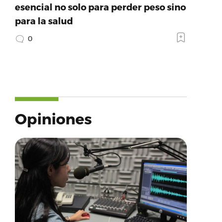
esencial no solo para perder peso sino
para la salud
0
Opiniones