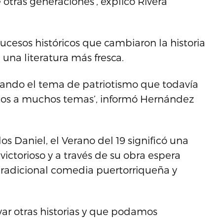
otras generaciones’, explicó Rivera
cesos históricos que cambiaron la historia
una literatura más fresca.
dando el tema de patriotismo que todavía
rtos a muchos temas’, informó Hernández
os Daniel, el Verano del 19 significó una
victorioso y a través de su obra espera
 tradicional comedia puertorriqueña y
r otras historias y que podamos