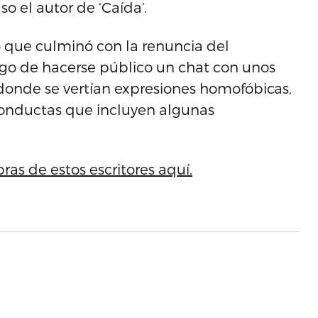
o el autor de ‘Caída’.
co que culminó con la renuncia del
go de hacerse público un chat con unos
donde se vertían expresiones homofóbicas,
 conductas que incluyen algunas
ras de estos escritores aquí.