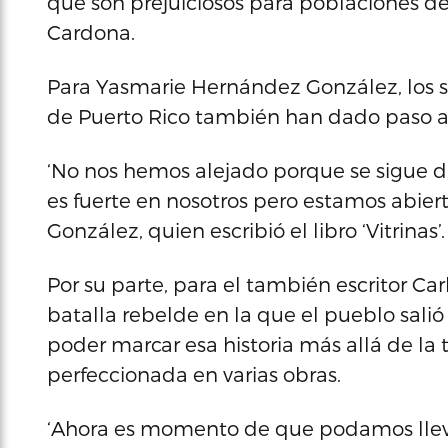
que son prejuiciosos para poblaciones de 
Cardona.
Para Yasmarie Hernández González, los su
de Puerto Rico también han dado paso a 
‘No nos hemos alejado porque se sigue 
es fuerte en nosotros pero estamos abie
González, quien escribió el libro ‘Vitrinas’.
Por su parte, para el también escritor Carl
batalla rebelde en la que el pueblo salió 
poder marcar esa historia más allá de la
perfeccionada en varias obras.
‘Ahora es momento de que podamos lleva