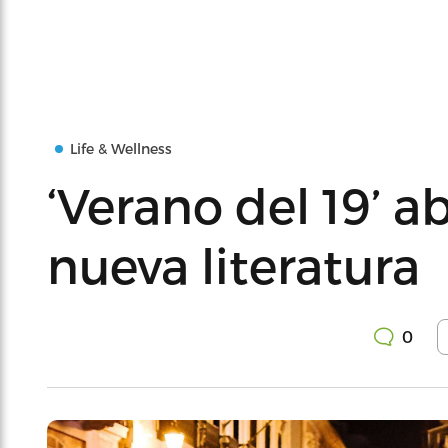
Life & Wellness
‘Verano del 19’ a
nueva literatura
0