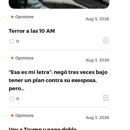
Opinions
Aug 5, 2026
Terror a las 10 AM
0
Opinions
Aug 3, 2026
“Esa es mi letra”: negó tres veces bajo
tener un plan contra su exesposa,
pero…
0
Opinions
Aug 3, 2026
Voy a Trump y pago doble