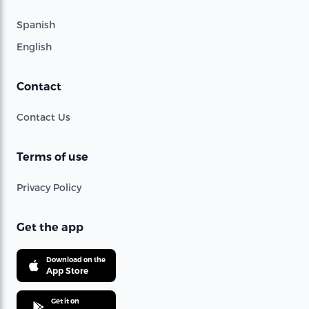
Spanish
English
Contact
Contact Us
Terms of use
Privacy Policy
Get the app
Download on the
App Store
Get it on