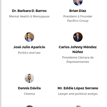
Dr. Barbara D. Barros
Brian Díaz
Mental Health & Menopause
President & Founder
Pacifico Group
José Julio Aparicio
Carlos Johnny Méndez
Núñez
Politics and law
Presidente Cámara de
Representantes
Dennis Dávila
Mr. Eddie López Serrano
Cinema
Lawyer and political analyst