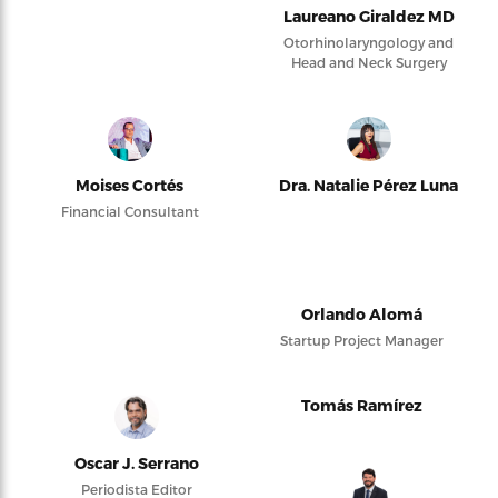
Laureano Giraldez MD
Otorhinolaryngology and
Head and Neck Surgery
Moises Cortés
Dra. Natalie Pérez Luna
Financial Consultant
Orlando Alomá
Startup Project Manager
Tomás Ramírez
Oscar J. Serrano
Periodista Editor