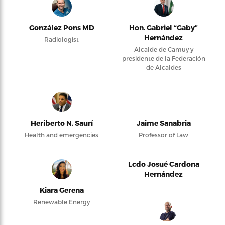
González Pons MD
Hon. Gabriel “Gaby”
Hernández
Radiologist
Alcalde de Camuy y
presidente de la Federación
de Alcaldes
Heriberto N. Saurí
Jaime Sanabria
Health and emergencies
Professor of Law
Lcdo Josué Cardona
Hernández
Kiara Gerena
Renewable Energy