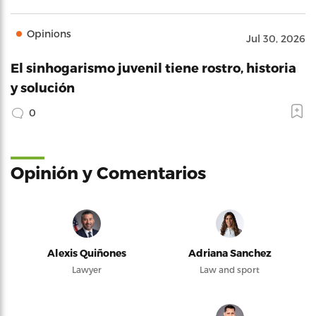
Opinions
Jul 30, 2026
El sinhogarismo juvenil tiene rostro, historia
y solución
0
Opinión y Comentarios
Alexis Quiñones
Adriana Sanchez
Lawyer
Law and sport