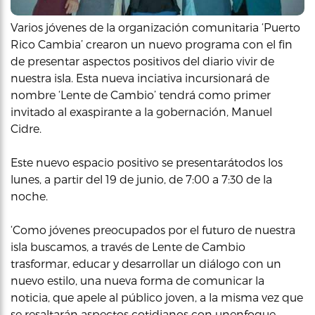
Varios jóvenes de la organización comunitaria ‘Puerto
Rico Cambia’ crearon un nuevo programa con el fin
de presentar aspectos positivos del diario vivir de
nuestra isla. Esta nueva inciativa incursionará de
nombre ‘Lente de Cambio’ tendrá como primer
invitado al exaspirante a la gobernación, Manuel
Cidre.
Este nuevo espacio positivo se presentarátodos los
lunes, a partir del 19 de junio, de 7:00 a 7:30 de la
noche.
‘Como jóvenes preocupados por el futuro de nuestra
isla buscamos, a través de Lente de Cambio
trasformar, educar y desarrollar un diálogo con un
nuevo estilo, una nueva forma de comunicar la
noticia, que apele al público joven, a la misma vez que
se resaltarán aspectos cotidianos con unenfoque