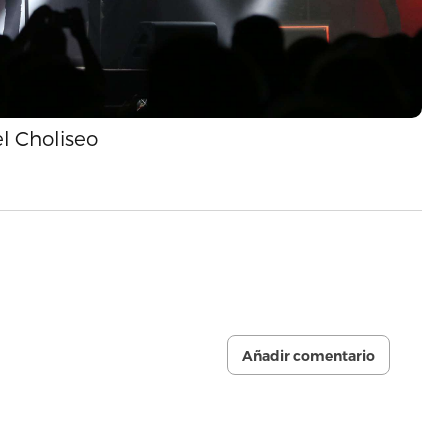
l Choliseo
Añadir comentario