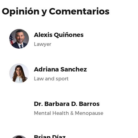
Opinión y Comentarios
Alexis Quiñones
Lawyer
Adriana Sanchez
Law and sport
Dr. Barbara D. Barros
Mental Health & Menopause
Brian Díaz