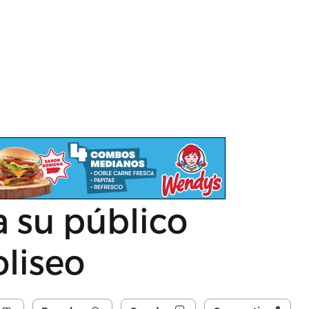
 su público
oliseo