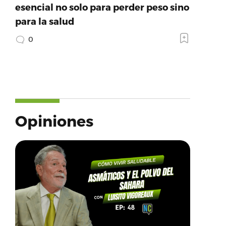
esencial no solo para perder peso sino
para la salud
0
Opiniones