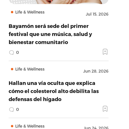
Life & Wellness
Jul 15, 2026
Bayamón será sede del primer
festival que une música, salud y
bienestar comunitario
0
Life & Wellness
Jun 28, 2026
Hallan una vía oculta que explica
cómo el colesterol alto debilita las
defensas del hígado
0
Life & Wellness
Jun 24, 2026