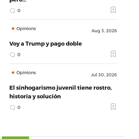
0
Opinions
Aug 3, 2026
Voy a Trump y pago doble
0
Opinions
Jul 30, 2026
El sinhogarismo juvenil tiene rostro,
historia y solución
0