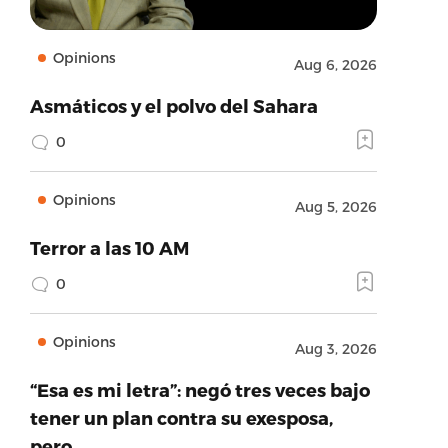
Opinions
Aug 6, 2026
Asmáticos y el polvo del Sahara
0
Opinions
Aug 5, 2026
Terror a las 10 AM
0
Opinions
Aug 3, 2026
“Esa es mi letra”: negó tres veces bajo
tener un plan contra su exesposa,
pero…