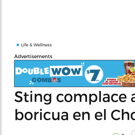
Life & Wellness
Advertisements
Sting complace a
boricua en el Ch