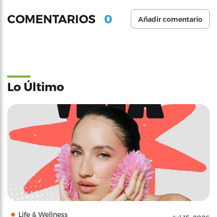
0
COMENTARIOS
Añadir comentario
Lo Último
Life & Wellness