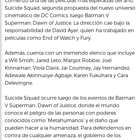
Comenzó una de las películas más esperadas del año,
Suicide Squad, segunda propuesta del nuevo universo
cinemático de DC Comics, luego Batman V
Superman: Dawn of Justice. La dirección cae bajo la
responsabilidad de David Ayer, quien ha trabajado en
películas como End of Watch y Fury.
Además, cuenta con un tremendo elenco que incluye
a Will Smith, Jared Leto, Margot Robbie, Joel
Kinnaman, Viola Davis, Jai Courtney, Jay Hernandez,
Adewale Akinnuoye-Agbaje, Karen Fukuhara y Cara
Delevingne.
Suicide Squad ocurre luego de los eventos de Batman
V Superman: Dawn of Justice, donde el mundo
conoce el peligro de las personas con poderes
conocidos como ‘Metahumanos’ y el daño que
pueden hacer a la humanidad. Para defendernos en
contra de cualquier amenaza, el gobierno de los