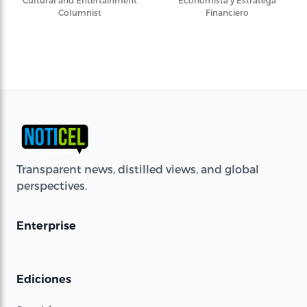
Cultural and Entertainment
Economista y Estratega
Columnist
Financiero
Transparent news, distilled views, and global
perspectives.
Enterprise
Ediciones