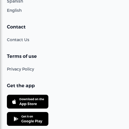
Spanish
English
Contact
Contact Us
Terms of use
Privacy Policy
Get the app
Download on the
App Store
Get it on
Google Play