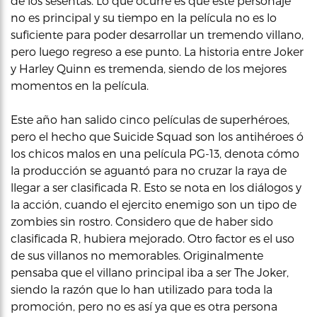
de los sesentas. Lo que ocurre es que este personaje
no es principal y su tiempo en la película no es lo
suficiente para poder desarrollar un tremendo villano,
pero luego regreso a ese punto. La historia entre Joker
y Harley Quinn es tremenda, siendo de los mejores
momentos en la película.
Este año han salido cinco películas de superhéroes,
pero el hecho que Suicide Squad son los antihéroes ó
los chicos malos en una película PG-13, denota cómo
la producción se aguantó para no cruzar la raya de
llegar a ser clasificada R. Esto se nota en los diálogos y
la acción, cuando el ejercito enemigo son un tipo de
zombies sin rostro. Considero que de haber sido
clasificada R, hubiera mejorado. Otro factor es el uso
de sus villanos no memorables. Originalmente
pensaba que el villano principal iba a ser The Joker,
siendo la razón que lo han utilizado para toda la
promoción, pero no es así ya que es otra persona