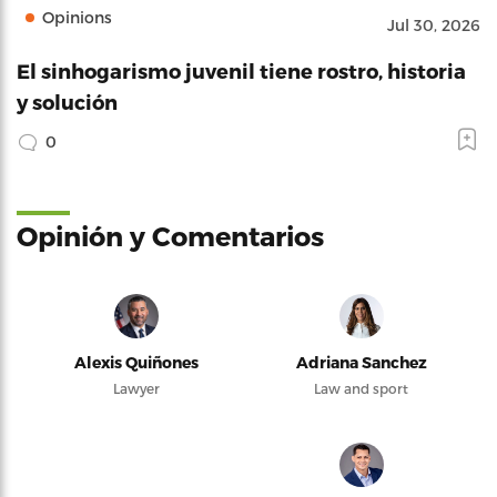
Opinions
Jul 30, 2026
El sinhogarismo juvenil tiene rostro, historia
y solución
0
Opinión y Comentarios
Alexis Quiñones
Adriana Sanchez
Lawyer
Law and sport