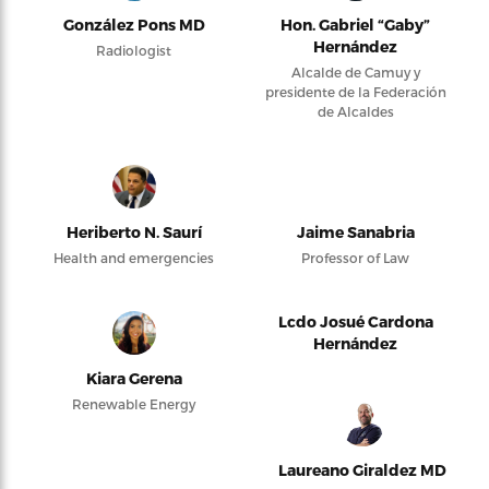
González Pons MD
Hon. Gabriel “Gaby”
Hernández
Radiologist
Alcalde de Camuy y
presidente de la Federación
de Alcaldes
Heriberto N. Saurí
Jaime Sanabria
Health and emergencies
Professor of Law
Lcdo Josué Cardona
Hernández
Kiara Gerena
Renewable Energy
Laureano Giraldez MD