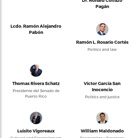
Dr. Ronald Collazo
Pagán
Lcdo. Ramón Alejandro
Pabón
Ramón L. Rosario Cortés
Politics and law
Thomas Rivera Schatz
Víctor García San
Inocencio
Presidente del Senado de
Puerto Rico
Politics and justice
Luisito Vigoreaux
William Maldonado