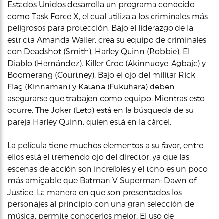
Estados Unidos desarrolla un programa conocido
como Task Force X, el cual utiliza a los criminales más
peligrosos para protección. Bajo el liderazgo de la
estricta Amanda Waller, crea su equipo de criminales
con Deadshot (Smith), Harley Quinn (Robbie), El
Diablo (Hernández), Killer Croc (Akinnuoye-Agbaje) y
Boomerang (Courtney). Bajo el ojo del militar Rick
Flag (Kinnaman) y Katana (Fukuhara) deben
asegurarse que trabajen como equipo. Mientras esto
ocurre, The Joker (Leto) está en la búsqueda de su
pareja Harley Quinn, quien está en la cárcel.
La película tiene muchos elementos a su favor, entre
ellos está el tremendo ojo del director, ya que las
escenas de acción son increíbles y el tono es un poco
más amigable que Batman V Superman: Dawn of
Justice. La manera en que son presentados los
personajes al principio con una gran selección de
música, permite conocerlos mejor. El uso de