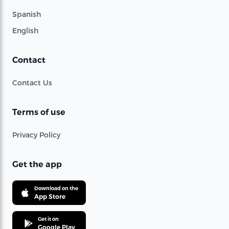
Spanish
English
Contact
Contact Us
Terms of use
Privacy Policy
Get the app
Download on the
App Store
Get it on
Google Play