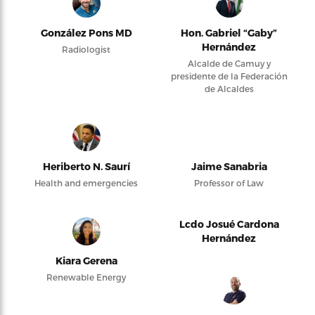
González Pons MD
Hon. Gabriel “Gaby”
Hernández
Radiologist
Alcalde de Camuy y
presidente de la Federación
de Alcaldes
Heriberto N. Saurí
Jaime Sanabria
Health and emergencies
Professor of Law
Lcdo Josué Cardona
Hernández
Kiara Gerena
Renewable Energy