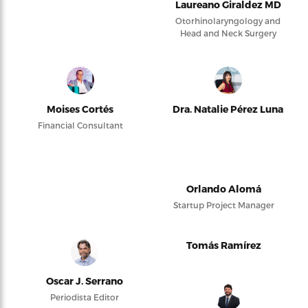
Laureano Giraldez MD
Otorhinolaryngology and
Head and Neck Surgery
Moises Cortés
Dra. Natalie Pérez Luna
Financial Consultant
Orlando Alomá
Startup Project Manager
Tomás Ramírez
Oscar J. Serrano
Periodista Editor