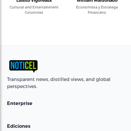
Luisito Vigoreaux
William Maldonado
Cultural and Entertainment
Economista y Estratega
Columnist
Financiero
Transparent news, distilled views, and global
perspectives.
Enterprise
Ediciones