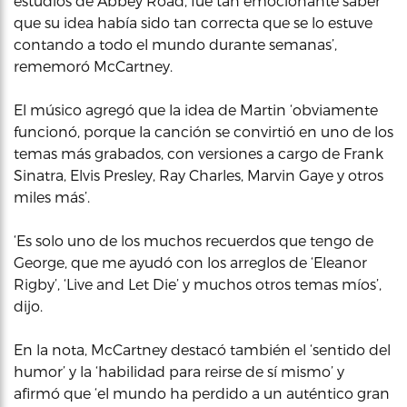
estudios de Abbey Road, fue tan emocionante saber
que su idea había sido tan correcta que se lo estuve
contando a todo el mundo durante semanas’,
rememoró McCartney.
El músico agregó que la idea de Martin ‘obviamente
funcionó, porque la canción se convirtió en uno de los
temas más grabados, con versiones a cargo de Frank
Sinatra, Elvis Presley, Ray Charles, Marvin Gaye y otros
miles más’.
‘Es solo uno de los muchos recuerdos que tengo de
George, que me ayudó con los arreglos de ‘Eleanor
Rigby’, ‘Live and Let Die’ y muchos otros temas míos’,
dijo.
En la nota, McCartney destacó también el ‘sentido del
humor’ y la ‘habilidad para reirse de sí mismo’ y
afirmó que ‘el mundo ha perdido a un auténtico gran