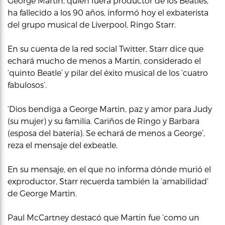
George Martin, quien fuera productor de los Beatles,
ha fallecido a los 90 años, informó hoy el exbaterista
del grupo musical de Liverpool, Ringo Starr.
En su cuenta de la red social Twitter, Starr dice que
echará mucho de menos a Martin, considerado el
‘quinto Beatle’ y pilar del éxito musical de los ‘cuatro
fabulosos’.
‘Dios bendiga a George Martin, paz y amor para Judy
(su mujer) y su familia. Cariños de Ringo y Barbara
(esposa del batería). Se echará de menos a George’,
reza el mensaje del exbeatle.
En su mensaje, en el que no informa dónde murió el
exproductor, Starr recuerda también la ‘amabilidad’
de George Martin.
Paul McCartney destacó que Martin fue ‘como un