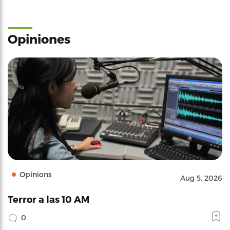
Opiniones
Opinions
Aug 5, 2026
Terror a las 10 AM
0