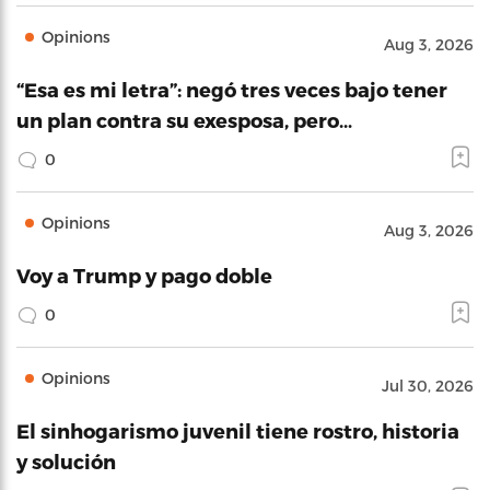
Opinions
Aug 3, 2026
“Esa es mi letra”: negó tres veces bajo tener
un plan contra su exesposa, pero…
0
Opinions
Aug 3, 2026
Voy a Trump y pago doble
0
Opinions
Jul 30, 2026
El sinhogarismo juvenil tiene rostro, historia
y solución