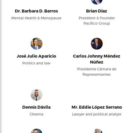
Dr. Barbara D. Barros
Brian Díaz
Mental Health & Menopause
President & Founder
Pacifico Group
José Julio Aparicio
Carlos Johnny Méndez
Núñez
Politics and law
Presidente Cámara de
Representantes
Dennis Dávila
Mr. Eddie López Serrano
Cinema
Lawyer and political analyst