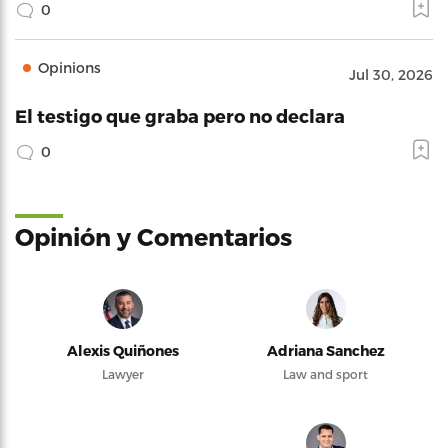
0
Opinions
Jul 30, 2026
El testigo que graba pero no declara
0
Opinión y Comentarios
Alexis Quiñones
Adriana Sanchez
Lawyer
Law and sport