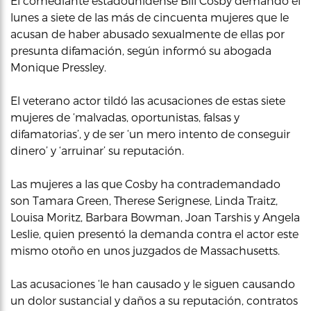
El comediante estadounidense Bill Cosby demandó el
lunes a siete de las más de cincuenta mujeres que le
acusan de haber abusado sexualmente de ellas por
presunta difamación, según informó su abogada
Monique Pressley.
El veterano actor tildó las acusaciones de estas siete
mujeres de ‘malvadas, oportunistas, falsas y
difamatorias’, y de ser ‘un mero intento de conseguir
dinero’ y ‘arruinar’ su reputación.
Las mujeres a las que Cosby ha contrademandado
son Tamara Green, Therese Serignese, Linda Traitz,
Louisa Moritz, Barbara Bowman, Joan Tarshis y Angela
Leslie, quien presentó la demanda contra el actor este
mismo otoño en unos juzgados de Massachusetts.
Las acusaciones ‘le han causado y le siguen causando
un dolor sustancial y daños a su reputación, contratos