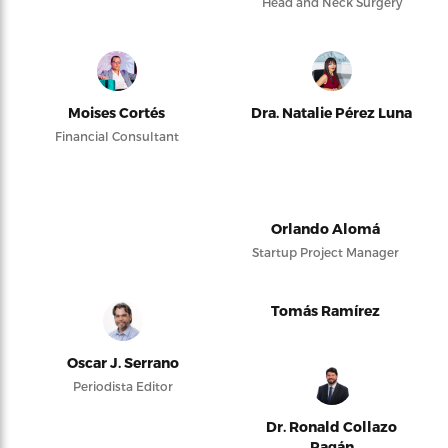
Head and Neck Surgery
Moises Cortés
Dra. Natalie Pérez Luna
Financial Consultant
Orlando Alomá
Startup Project Manager
Tomás Ramírez
Oscar J. Serrano
Periodista Editor
Dr. Ronald Collazo
Pagán