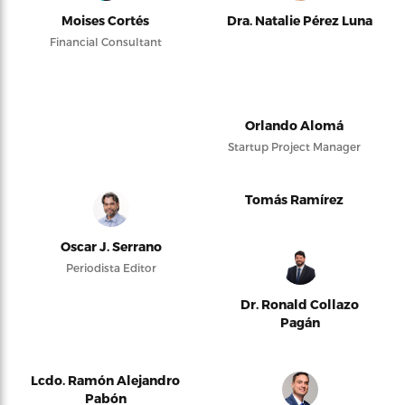
Moises Cortés
Dra. Natalie Pérez Luna
Financial Consultant
Orlando Alomá
Startup Project Manager
Tomás Ramírez
Oscar J. Serrano
Periodista Editor
Dr. Ronald Collazo
Pagán
Lcdo. Ramón Alejandro
Pabón