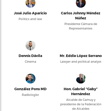
José Julio Aparicio
Carlos Johnny Méndez
Núñez
Politics and law
Presidente Cámara de
Representantes
Dennis Dávila
Mr. Eddie López Serrano
Cinema
Lawyer and political analyst
González Pons MD
Hon. Gabriel “Gaby”
Hernández
Radiologist
Alcalde de Camuy y
presidente de la Federación
de Alcaldes