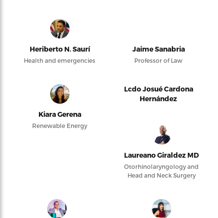
Heriberto N. Saurí
Jaime Sanabria
Health and emergencies
Professor of Law
Lcdo Josué Cardona
Hernández
Kiara Gerena
Renewable Energy
Laureano Giraldez MD
Otorhinolaryngology and
Head and Neck Surgery