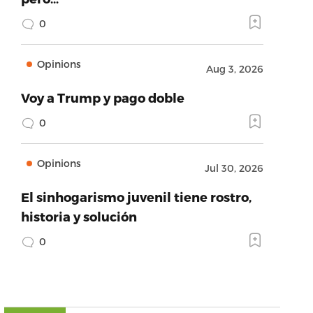
0
Opinions
Aug 3, 2026
Voy a Trump y pago doble
0
Opinions
Jul 30, 2026
El sinhogarismo juvenil tiene rostro,
historia y solución
0