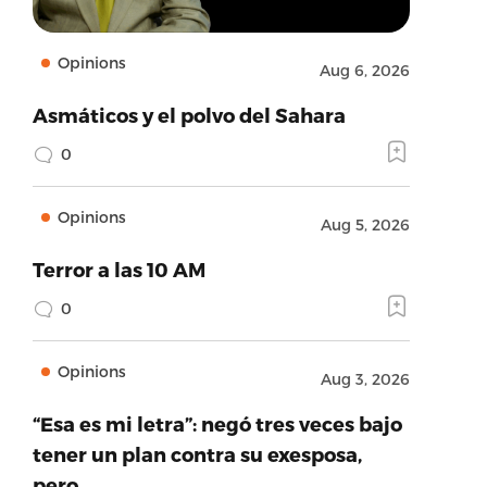
Opinions
Aug 6, 2026
Asmáticos y el polvo del Sahara
0
Opinions
Aug 5, 2026
Terror a las 10 AM
0
Opinions
Aug 3, 2026
“Esa es mi letra”: negó tres veces bajo
tener un plan contra su exesposa,
pero…