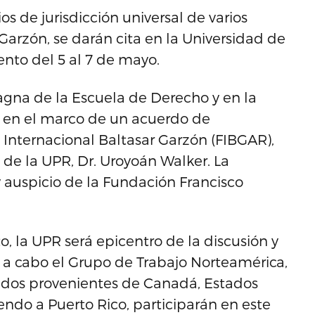
 de jurisdicción universal de varios
Garzón, se darán cita en la Universidad de
nto del 5 al 7 de mayo.
Magna de la Escuela de Derecho y en la
e en el marco de un acuerdo de
 Internacional Baltasar Garzón (FIBGAR),
de la UPR, Dr. Uroyoán Walker. La
 auspicio de la Fundación Francisco
o, la UPR será epicentro de la discusión y
á a cabo el Grupo de Trabajo Norteamérica,
ados provenientes de Canadá, Estados
endo a Puerto Rico, participarán en este