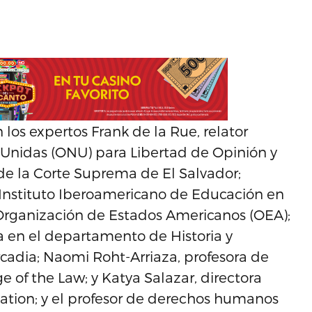
los expertos Frank de la Rue, relator
 Unidas (ONU) para Libertad de Opinión y
de la Corte Suprema de El Salvador;
 Instituto Iberoamericano de Educación en
rganización de Estados Americanos (OEA);
ca en el departamento de Historia y
rcadia; Naomi Roht-Arriaza, profesora de
 of the Law; y Katya Salazar, directora
ation; y el profesor de derechos humanos