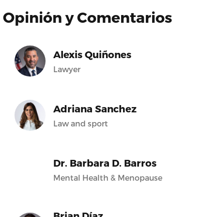
Opinión y Comentarios
Alexis Quiñones
Lawyer
Adriana Sanchez
Law and sport
Dr. Barbara D. Barros
Mental Health & Menopause
Brian Díaz