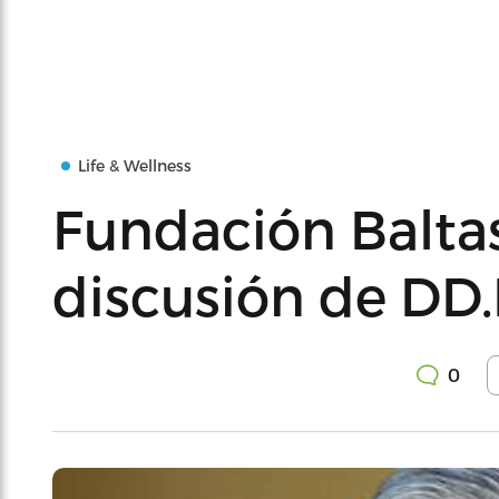
Life & Wellness
Fundación Balta
discusión de DD.
0