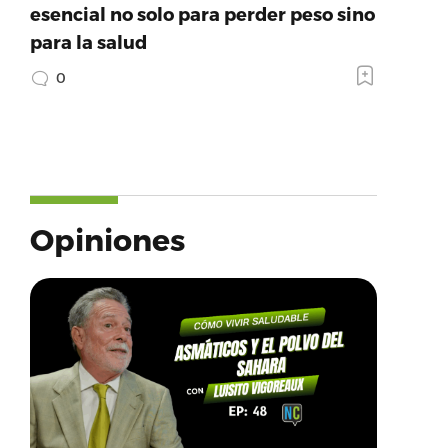
esencial no solo para perder peso sino
para la salud
0
Opiniones