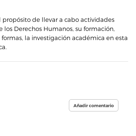
 propósito de llevar a cabo actividades
e los Derechos Humanos, su formación,
 formas, la investigación académica en esta
ca.
Añadir comentario