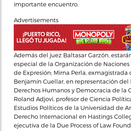
importante encuentro.
Advertisements
Además del juez Baltasar Garzón, estarán 
especial de la Organización de Naciones
de Expresión; Mirna Perla, exmagistrada 
Benjamín Cuellar, en representación del
Derechos Humanos y Democracia de la O
Roland Adjovi, profesor de Ciencia Políti
Estudios Políticos de la Universidad de A
Derecho Internacional en Hastings College
ejecutiva de la Due Process of Law Found