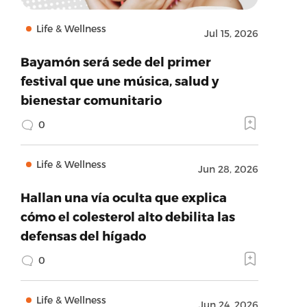
Life & Wellness
Jul 15, 2026
Bayamón será sede del primer
festival que une música, salud y
bienestar comunitario
0
Life & Wellness
Jun 28, 2026
Hallan una vía oculta que explica
cómo el colesterol alto debilita las
defensas del hígado
0
Life & Wellness
Jun 24, 2026