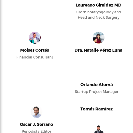
Laureano Giraldez MD
Otorhinolaryngology and
Head and Neck Surgery
Moises Cortés
Dra. Natalie Pérez Luna
Financial Consultant
Orlando Alomá
Startup Project Manager
Tomás Ramírez
Oscar J. Serrano
Periodista Editor