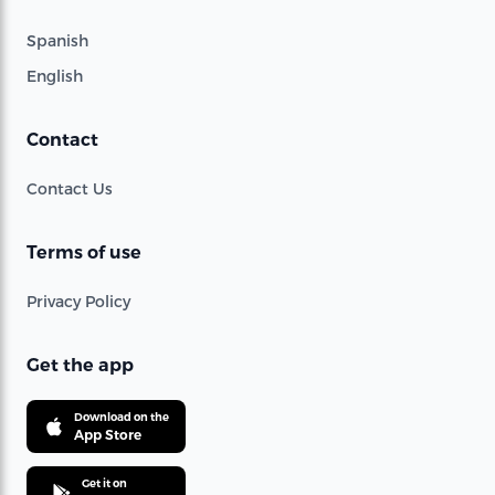
Spanish
English
Contact
Contact Us
Terms of use
Privacy Policy
Get the app
Download on the
App Store
Get it on