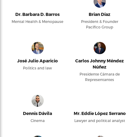
Dr. Barbara D. Barros
Brian Díaz
Mental Health & Menopause
President & Founder
Pacifico Group
José Julio Aparicio
Carlos Johnny Méndez
Núñez
Politics and law
Presidente Cámara de
Representantes
Dennis Dávila
Mr. Eddie López Serrano
Cinema
Lawyer and political analyst