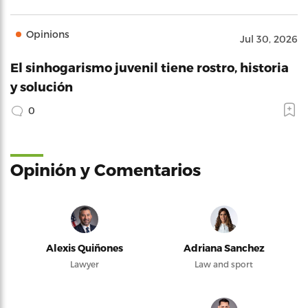
Opinions
Jul 30, 2026
El sinhogarismo juvenil tiene rostro, historia
y solución
0
Opinión y Comentarios
Alexis Quiñones
Adriana Sanchez
Lawyer
Law and sport