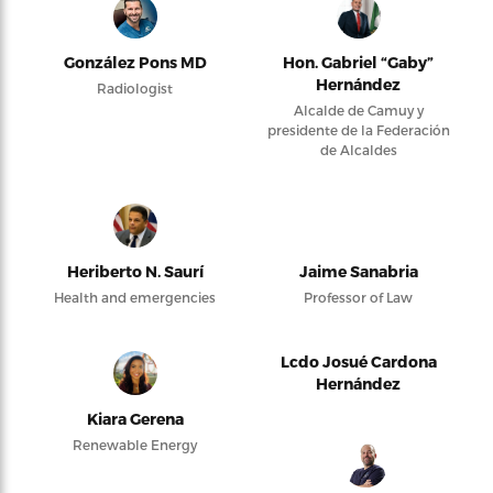
González Pons MD
Hon. Gabriel “Gaby”
Hernández
Radiologist
Alcalde de Camuy y
presidente de la Federación
de Alcaldes
Heriberto N. Saurí
Jaime Sanabria
Health and emergencies
Professor of Law
Lcdo Josué Cardona
Hernández
Kiara Gerena
Renewable Energy