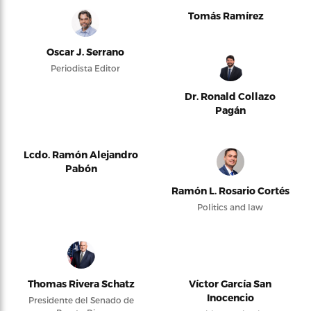
Tomás Ramírez
Oscar J. Serrano
Periodista Editor
Dr. Ronald Collazo
Pagán
Lcdo. Ramón Alejandro
Pabón
Ramón L. Rosario Cortés
Politics and law
Thomas Rivera Schatz
Víctor García San
Inocencio
Presidente del Senado de