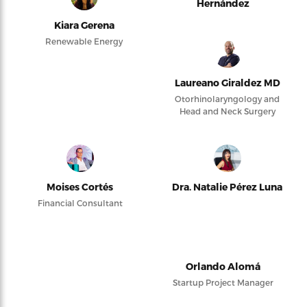
Hernández
Kiara Gerena
Renewable Energy
Laureano Giraldez MD
Otorhinolaryngology and
Head and Neck Surgery
Moises Cortés
Dra. Natalie Pérez Luna
Financial Consultant
Orlando Alomá
Startup Project Manager