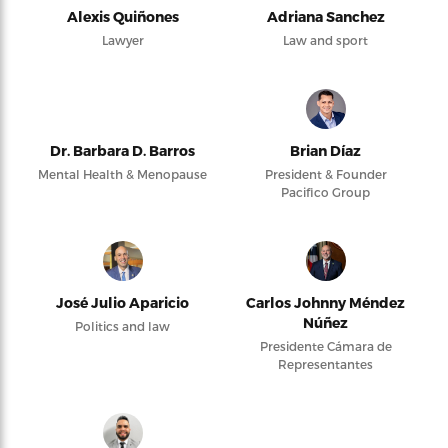
Alexis Quiñones
Adriana Sanchez
Lawyer
Law and sport
Dr. Barbara D. Barros
Brian Díaz
Mental Health & Menopause
President & Founder
Pacifico Group
José Julio Aparicio
Carlos Johnny Méndez
Núñez
Politics and law
Presidente Cámara de
Representantes