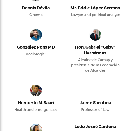
Dennis Dávila
Mr. Eddie López Serrano
Cinema
Lawyer and political analyst
González Pons MD
Hon. Gabriel “Gaby”
Hernández
Radiologist
Alcalde de Camuy y
presidente de la Federación
de Alcaldes
Heriberto N. Saurí
Jaime Sanabria
Health and emergencies
Professor of Law
Lcdo Josué Cardona